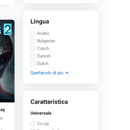
Lingua
Arabic
Bulgarian
Czech
Danish
Dutch
Spettacolo
di più
Caratteristica
key
Universale
a.
Co-op