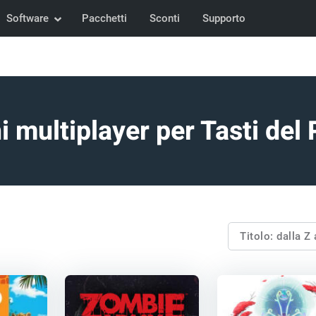
Software
Pacchetti
Sconti
Supporto
i multiplayer per Tasti del
Titolo: dalla Z