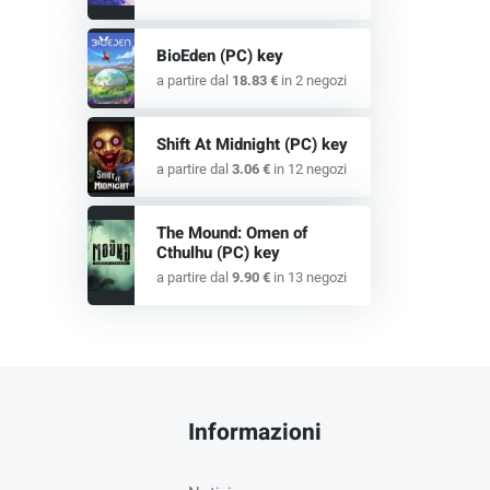
BioEden (PC) key
a partire dal
18.83 €
in 2 negozi
Shift At Midnight (PC) key
a partire dal
3.06 €
in 12 negozi
The Mound: Omen of
Cthulhu (PC) key
a partire dal
9.90 €
in 13 negozi
Informazioni