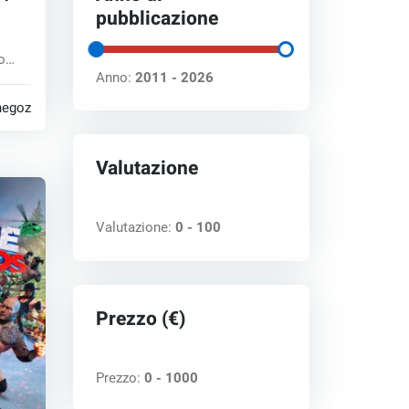
pubblicazione
o
Anno:
2011 - 2026
u...
negozi
Valutazione
Valutazione:
0 - 100
Prezzo (€)
Prezzo:
0 - 1000