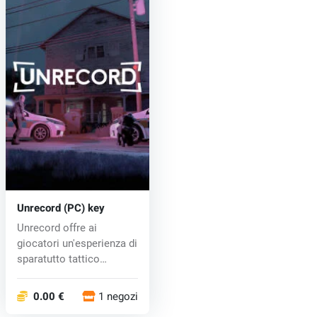
Unrecord (PC) key
Unrecord offre ai
giocatori un'esperienza di
sparatutto tattico
avvincente...
0.00 €
1 negozi