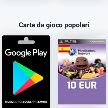
Carte da gioco popolari