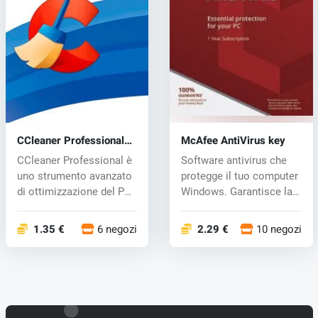
CCleaner Professional
McAfee AntiVirus key
(CD key)
CCleaner Professional è
Software antivirus che
uno strumento avanzato
protegge il tuo computer
di ottimizzazione del PC
Windows. Garantisce la
pro...
prot...
1.35 €
6 negozi
2.29 €
10 negozi