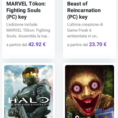
MARVEL Tōkon:
Beast of
Fighting Souls
Reincarnation
(PC) key
(PC) key
L'edizione include:
L'ultima creazione di
MARVEL Tōkon: Fighting
Game Freak è
Souls. Assembla la tua
ambientata in un
squadra d...
Giappone post-
42.92 €
23.70 €
a partire dal
a partire dal
apocalitt...