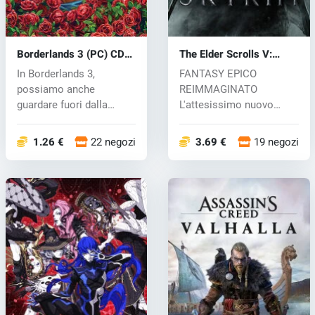
Borderlands 3 (PC) CD
The Elder Scrolls V:
key
Skyrim (PC) CD key
In Borderlands 3,
FANTASY EPICO
possiamo anche
REIMMAGINATO
guardare fuori dalla
L'attesissimo nuovo
superficie di Pandora...
capitolo della serie Elder
S...
1.26 €
22 negozi
3.69 €
19 negozi