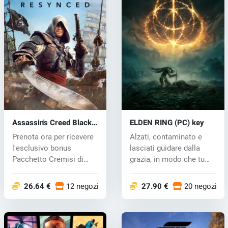
Assassin's Creed Black
ELDEN RING (PC) key
Flag Resynced (PC) key
Prenota ora per ricevere
Alzati, contaminato e
l'esclusivo bonus
lasciati guidare dalla
Pacchetto Cremisi di
grazia, in modo che tu
Barbanera,...
possa e...
26.64 €
12 negozi
27.90 €
20 negozi