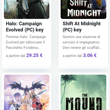
Halo: Campaign
Shift At Midnight
Evolved (PC) key
(PC) key
Prenota Halo: Campaign
Gestire una stazione di
Evolved per sbloccare il
servizio è impegnativo.
Pacchetto Fonderia
Devi tenere gli scaffali
Armeria,...
ri...
29.25 €
3.06 €
a partire dal
a partire dal