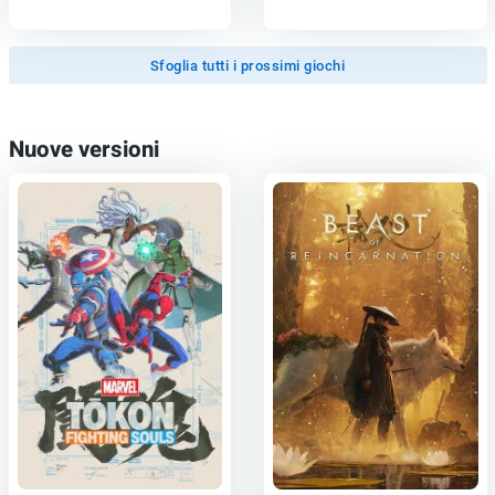
Sfoglia tutti i prossimi giochi
Nuove versioni