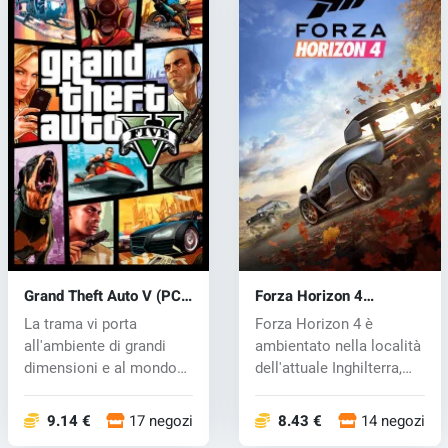
Grand Theft Auto V (PC)
Forza Horizon 4
CD key
(PC/Xbox One) key
La trama vi porta
Forza Horizon 4 è
all'ambiente di grandi
ambientato nella località
dimensioni e al mondo
dell'attuale Inghilterra,
vivente,...
dove...
9.14 €
17 negozi
8.43 €
14 negozi