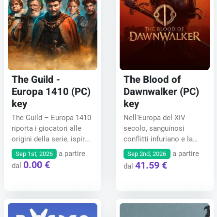
The Guild -
The Blood of
Europa 1410 (PC)
Dawnwalker (PC)
key
key
The Guild – Europa 1410
Nell'Europa del XIV
riporta i giocatori alle
secolo, sanguinosi
origini della serie, ispir...
conflitti infuriano e la
Peste Nera...
a partire
a partire
Sep 1st, 2026
Sep 2nd, 2026
0.00 €
41.59 €
dal
dal