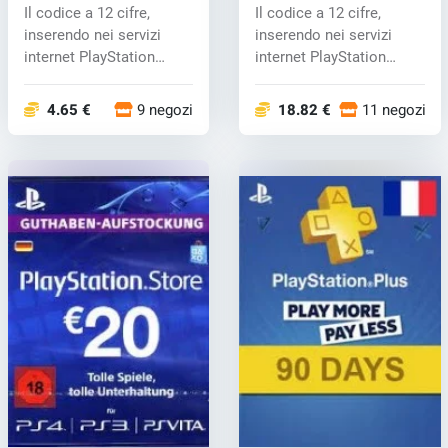
Card 10 EUR
Card 35 EUR
Il codice a 12 cifre,
Il codice a 12 cifre,
inserendo nei servizi
inserendo nei servizi
internet PlayStation
internet PlayStation
Network, s...
Network, s...
4.65 €
9 negozi
18.82 €
11 negozi