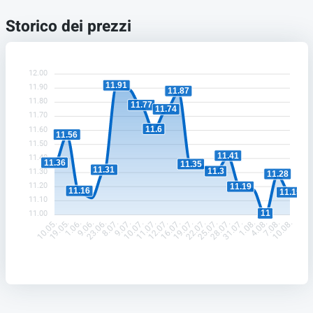
Storico dei prezzi
12.00
11.91
11.90
11.87
11.80
11.77
11.74
11.70
11.6
11.60
11.56
11.50
11.41
11.40
11.36
11.35
11.31
11.3
11.30
11.28
11.20
11.19
11.16
11.15
11.10
11
11.00
19.05.
1.06.
9.06.
23.06.
8.07.
9.07.
10.07.
11.07.
12.07.
16.07.
19.07.
22.07.
25.07.
28.07.
31.07.
1.08.
4.08.
7.08.
10.05.
10.08.