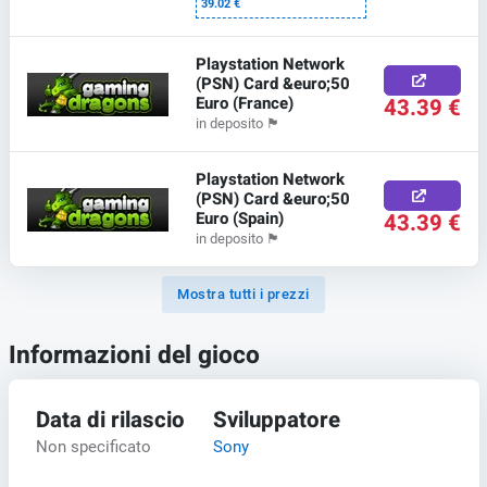
39.02 €
Playstation Network
(PSN) Card &euro;50
Euro (France)
43.39 €
in deposito
🏴
Playstation Network
(PSN) Card &euro;50
Euro (Spain)
43.39 €
in deposito
🏴
Mostra tutti i prezzi
Informazioni del gioco
Data di rilascio
Sviluppatore
Non specificato
Sony