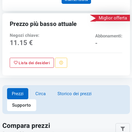
Miglior offerta
Prezzo più basso attuale
Negozi chiave:
Abbonamenti:
11.15 €
-
Lista dei desideri
Prezzi
Circa
Storico dei prezzi
Supporto
Compara prezzi