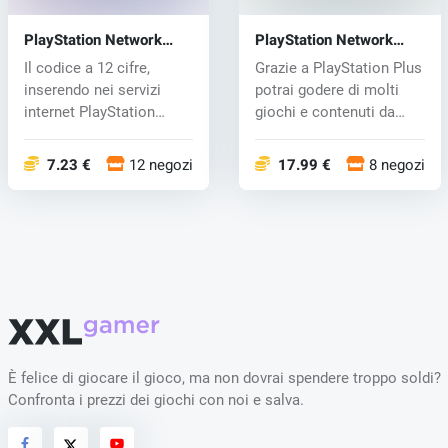
PlayStation Network
PlayStation Network
Card 20 EUR
Card 90 days
Il codice a 12 cifre,
Grazie a PlayStation Plus
inserendo nei servizi
potrai godere di molti
internet PlayStation
giochi e contenuti da
Network, s...
Play...
7.23 €
12 negozi
17.99 €
8 negozi
È felice di giocare il gioco, ma non dovrai spendere troppo soldi?
Confronta i prezzi dei giochi con noi e salva.