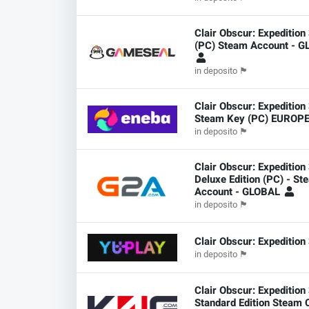
Clair Obscur: Expedition
(PC) Steam Account - 
in deposito
🏴
Clair Obscur: Expedition
Steam Key (PC) EUROP
in deposito
🏴
Clair Obscur: Expedition 
Deluxe Edition (PC) - St
Account - GLOBAL
in deposito
🏴
Clair Obscur: Expedition
in deposito
🏴
Clair Obscur: Expedition
Standard Edition Steam 