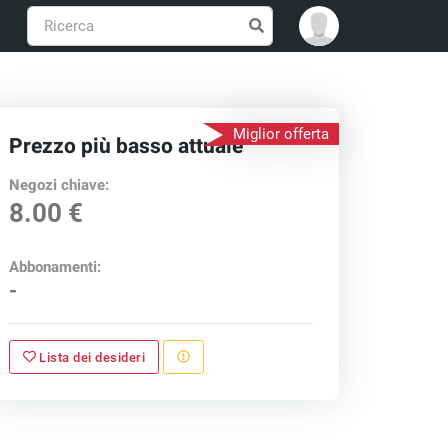
Miglior offerta
Prezzo più basso attuale
Negozi chiave:
8.00 €
Abbonamenti:
-
Lista dei desideri