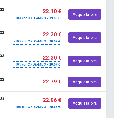
 33
22.10 €
Acquista ora
-10% con XXLGAMIVO =
19.89 €
 33
22.30 €
Acquista ora
-10% con XXLGAMIVO =
20.07 €
 33
22.30 €
Acquista ora
-10% con XXLGAMIVO =
20.07 €
 33
22.79 €
Acquista ora
 33
22.96 €
Acquista ora
-10% con XXLGAMIVO =
20.66 €