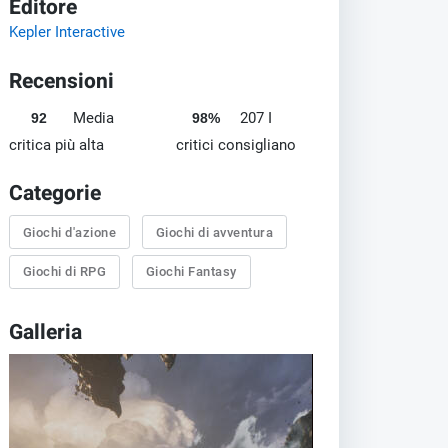
Editore
Kepler Interactive
Recensioni
Media
207 I
92
98%
critica più alta
critici consigliano
Categorie
Giochi d'azione
Giochi di avventura
Giochi di RPG
Giochi Fantasy
Galleria