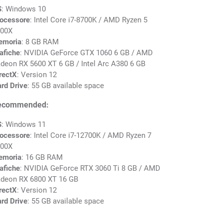
S
: Windows 10
ocessore
: Intel Core i7-8700K / AMD Ryzen 5
00X
emoria
: 8 GB RAM
afiche
: NVIDIA GeForce GTX 1060 6 GB / AMD
deon RX 5600 XT 6 GB / Intel Arc A380 6 GB
rectX
: Version 12
rd Drive
: 55 GB available space
ecommended:
S
: Windows 11
ocessore
: Intel Core i7-12700K / AMD Ryzen 7
00X
emoria
: 16 GB RAM
afiche
: NVIDIA GeForce RTX 3060 Ti 8 GB / AMD
deon RX 6800 XT 16 GB
rectX
: Version 12
rd Drive
: 55 GB available space