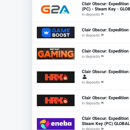
Clair Obscur: Expedition
(PC) - Steam Key - GLO
in deposito
🏴
Clair Obscur: Expeditio
in deposito
🏴
Clair Obscur: Expedition
in deposito
🏴
Clair Obscur: Expeditio
in deposito
🏴
Clair Obscur: Expeditio
in deposito
🏴
Clair Obscur: Expedition
Steam Key (PC) GLOBA
in deposito
🏴