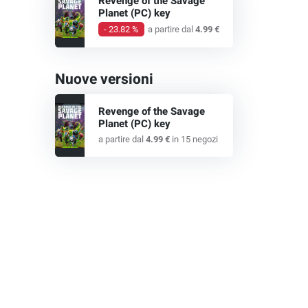
Revenge of the Savage
Planet (PC) key
- 23.82 %
a partire dal
4.99 €
Nuove versioni
Revenge of the Savage
Planet (PC) key
a partire dal
4.99 €
in 15 negozi