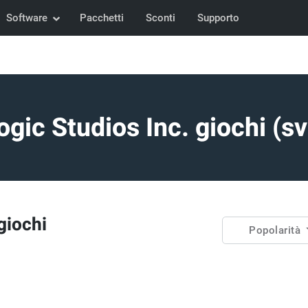
Software
Pacchetti
Sconti
Supporto
gic Studios Inc. giochi (sv
giochi
Popolarità