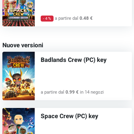
a partire dal
0.48 €
- 4 %
Nuove versioni
Badlands Crew (PC) key
a partire dal
0.99 €
in 14 negozi
Space Crew (PC) key