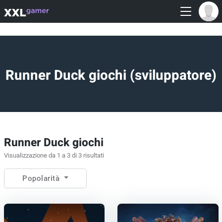
Runner Duck giochi (sviluppatore)
Runner Duck giochi
Visualizzazione da 1 a 3 di 3 risultati
Popolarità