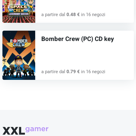
a partire dal
0.48 €
in 16 negozi
Bomber Crew (PC) CD key
a partire dal
0.79 €
in 16 negozi