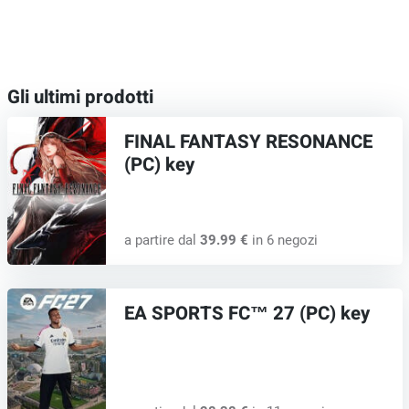
Gli ultimi prodotti
FINAL FANTASY RESONANCE
(PC) key
a partire dal
39.99 €
in 6 negozi
EA SPORTS FC™ 27 (PC) key