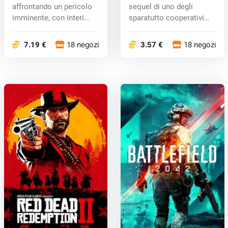
affrontando un pericolo
sequel di uno degli
imminente, con interi
sparatutto cooperativi
mondi che soc...
più popo...
7.19 €
18 negozi
3.57 €
18 negozi