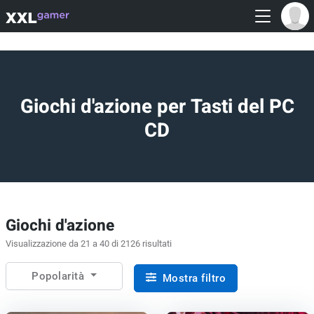
Giochi d'azione per Tasti del PC
CD
Giochi d'azione
Visualizzazione da 21 a 40 di 2126 risultati
Popolarità
Mostra filtro