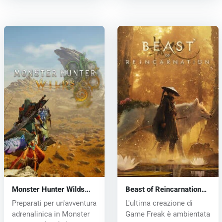
Monster Hunter Wilds
Beast of Reincarnation
(PC) key
(PC) key
Preparati per un'avventura
L'ultima creazione di
adrenalinica in Monster
Game Freak è ambientata