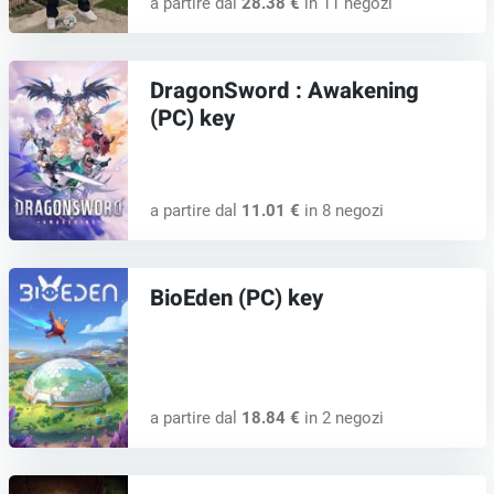
a partire dal
28.38 €
in 11 negozi
DragonSword : Awakening
(PC) key
a partire dal
11.01 €
in 8 negozi
BioEden (PC) key
a partire dal
18.84 €
in 2 negozi