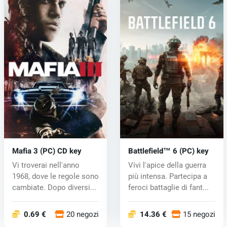
Mafia 3 (PC) CD key
Battlefield™ 6 (PC) key
Vi troverai nell'anno
Vivi l'apice della guerra
1968, dove le regole sono
più intensa. Partecipa a
cambiate. Dopo diversi...
feroci battaglie di fant...
0.69 €
20 negozi
14.36 €
15 negozi