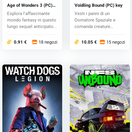
Age of Wonders 3 (PC)
Voidling Bound (PC) key
CD key
Esplora l'affascinante
Vesti i panni di un
mondo fantasy in questo
Domatore Spaziale e
lungo sequel anticipato...
comanda creature
conosciute come Vo...
0.91 €
18 negozi
10.05 €
15 negozi