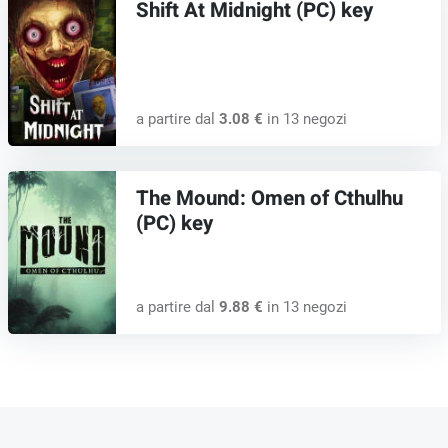
Shift At Midnight (PC) key
a partire dal
3.08 €
in 13 negozi
The Mound: Omen of Cthulhu
(PC) key
a partire dal
9.88 €
in 13 negozi