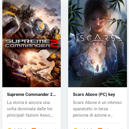
Supreme Commander 2
Scars Above (PC) key
(PC) CD key
La storia è ancora una
Scars Above è un intenso
volta dominata dalle tre
sparatutto in terza
principali fazioni Aeon,
persona di azione e
UE...
avventura...