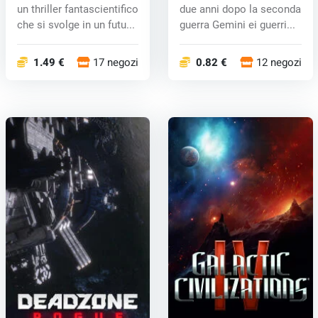
un thriller fantascientifico
due anni dopo la seconda
che si svolge in un futu...
guerra Gemini ei guerri...
1.49 €
17 negozi
0.82 €
12 negozi