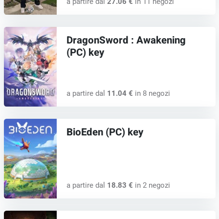
a partire dal
27.06 €
in 11 negozi
DragonSword : Awakening
(PC) key
a partire dal
11.04 €
in 8 negozi
BioEden (PC) key
a partire dal
18.83 €
in 2 negozi