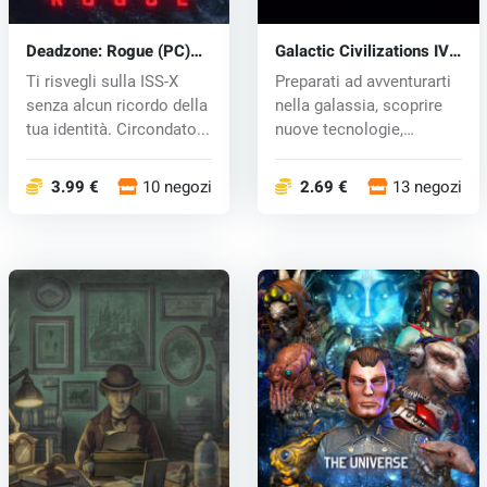
Deadzone: Rogue (PC)
Galactic Civilizations IV
key
(PC) key
Ti risvegli sulla ISS-X
Preparati ad avventurarti
senza alcun ricordo della
nella galassia, scoprire
tua identità. Circondato...
nuove tecnologie,
incont...
3.99 €
10 negozi
2.69 €
13 negozi