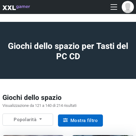
Giochi dello spazio per Tasti del
PC CD
Giochi dello spazio
Visualizzazione da 121 a 140 di 214 risultati
Popolarità
Mostra filtro