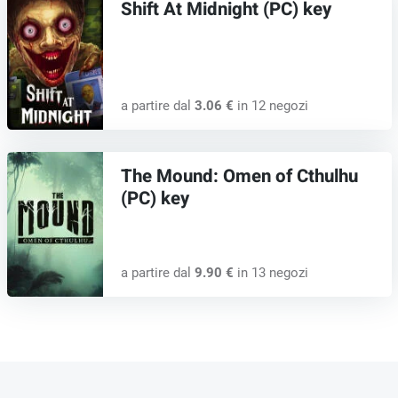
Shift At Midnight (PC) key
a partire dal
3.06 €
in 12 negozi
The Mound: Omen of Cthulhu
(PC) key
a partire dal
9.90 €
in 13 negozi