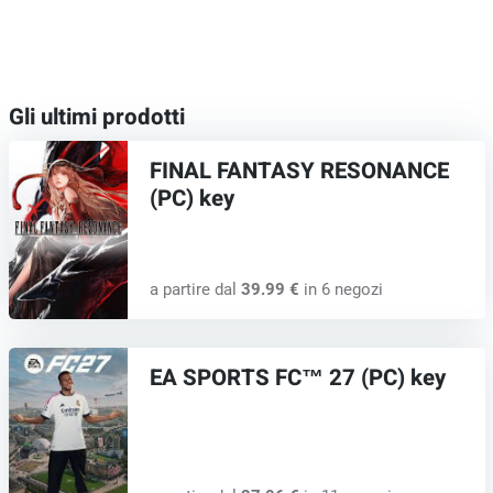
Gli ultimi prodotti
FINAL FANTASY RESONANCE
(PC) key
a partire dal
39.99 €
in 6 negozi
EA SPORTS FC™ 27 (PC) key