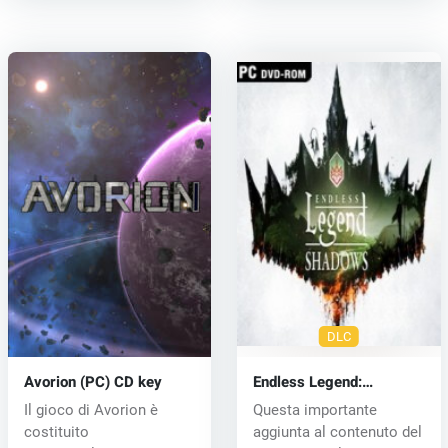
DLC
Avorion (PC) CD key
Endless Legend:
Shadows (PC) CD key
Il gioco di Avorion è
Questa importante
costituito
aggiunta al contenuto del