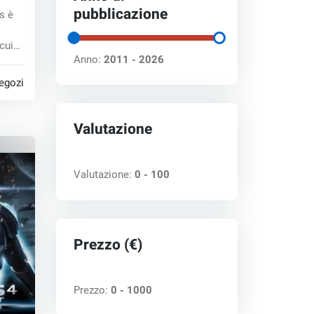
key
pubblicazione
s è
cui
Anno:
2011 - 2026
egozi
Valutazione
Valutazione:
0 - 100
Prezzo (€)
Prezzo:
0 - 1000