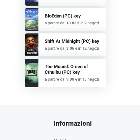
BioEden (PC) key
a partire dal
18.83 €
in 2 negozi
Shift At Midnight (PC) key
a partire dal
3.06 €
in 12 negozi
The Mound: Omen of
Cthulhu (PC) key
a partire dal
9.90 €
in 13 negozi
Informazioni