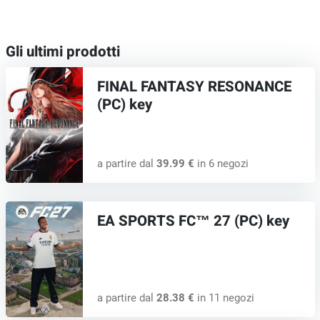
Gli ultimi prodotti
FINAL FANTASY RESONANCE
(PC) key
a partire dal
39.99 €
in 6 negozi
EA SPORTS FC™ 27 (PC) key
a partire dal
28.38 €
in 11 negozi