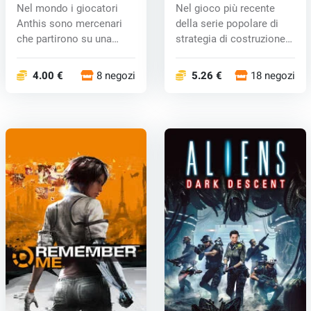
Nel mondo i giocatori
Nel gioco più recente
Anthis sono mercenari
della serie popolare di
che partirono su una
strategia di costruzione
varietà di...
degl...
4.00 €
8 negozi
5.26 €
18 negozi