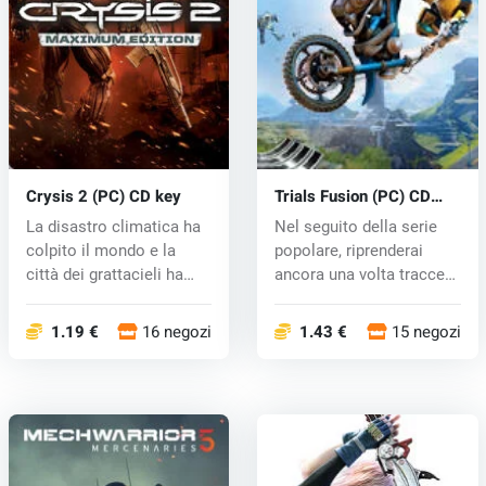
Crysis 2 (PC) CD key
Trials Fusion (PC) CD
key
La disastro climatica ha
Nel seguito della serie
colpito il mondo e la
popolare, riprenderai
città dei grattacieli ha
ancora una volta tracce
vis...
impeg...
1.19 €
16 negozi
1.43 €
15 negozi