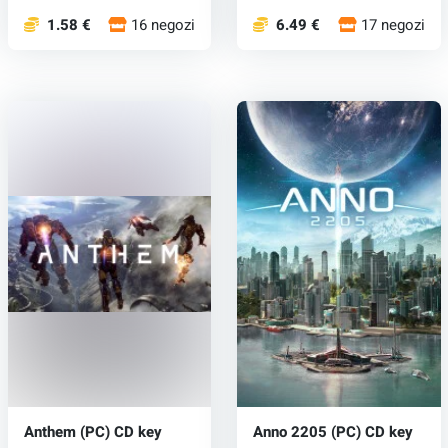
1.58 €
16 negozi
6.49 €
17 negozi
Anthem (PC) CD key
Anno 2205 (PC) CD key