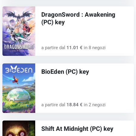
DragonSword : Awakening
(PC) key
a partire dal
11.01 €
in 8 negozi
BioEden (PC) key
a partire dal
18.84 €
in 2 negozi
Shift At Midnight (PC) key