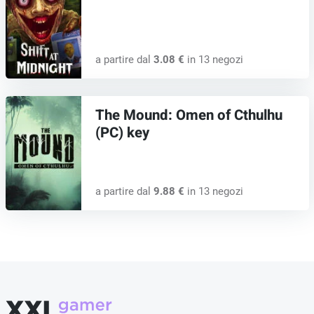
a partire dal
3.08 €
in 13 negozi
The Mound: Omen of Cthulhu
(PC) key
a partire dal
9.88 €
in 13 negozi