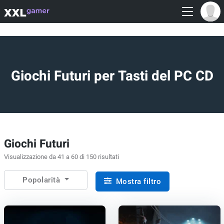
Giochi Futuri per Tasti del PC CD
Giochi Futuri
Visualizzazione da 41 a 60 di 150 risultati
Popolarità
Mostra filtro