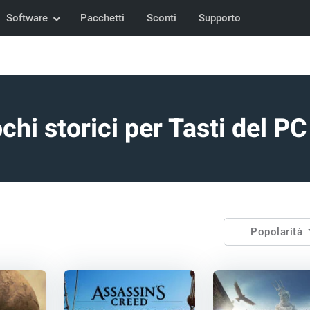
Software
Pacchetti
Sconti
Supporto
chi storici per Tasti del P
Popolarità