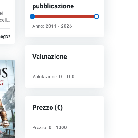
pubblicazione
ei
della
Anno:
2011 - 2026
negozi
Valutazione
Valutazione:
0 - 100
Prezzo (€)
Prezzo:
0 - 1000