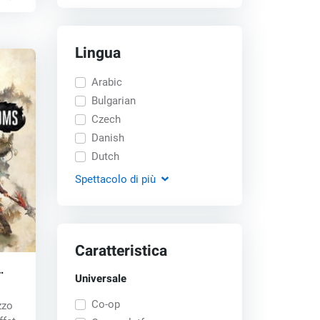
Lingua
Arabic
Bulgarian
Czech
Danish
Dutch
Spettacolo
di più
Caratteristica
Universale
CD
Co-op
zzo