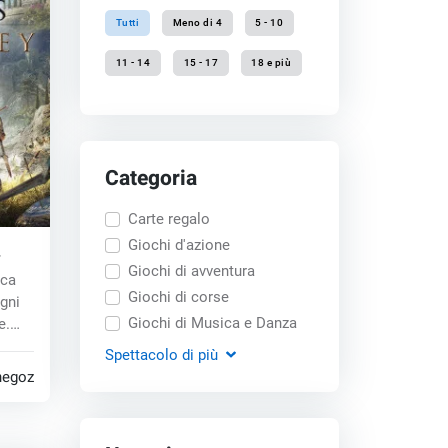
Tutti
Meno di 4
5 - 10
11 - 14
15 - 17
18 e più
Categoria
Carte regalo
Giochi d'azione
D key
Giochi di avventura
ica
Giochi di corse
gni
Giochi di Musica e Danza
e.
Spettacolo
di più
negozi