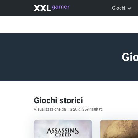
Giochi
Gio
Giochi storici
Visualizzazione da 1 a 20 di 259 risultati