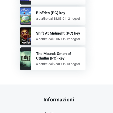
BioEden (PC) key
a partire dal
18.83 €
in 2 negozi
Shift At Midnight (PC) key
a partire dal
3.06 €
in 12 negozi
The Mound: Omen of
Cthulhu (PC) key
a partire dal
9.90 €
in 13 negozi
Informazioni