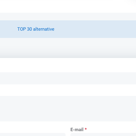
TOP 30 alternative
E-mail
*