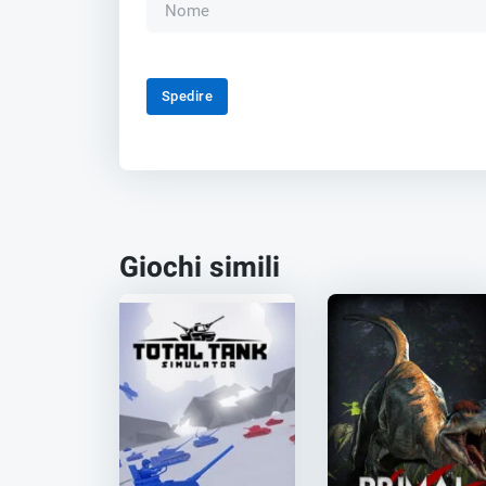
Spedire
Giochi simili