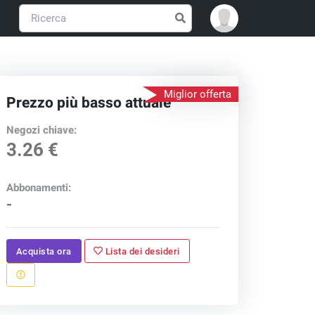
Miglior offerta
Prezzo più basso attuale
Negozi chiave:
3.26 €
Abbonamenti:
-
Acquista ora
Lista dei desideri