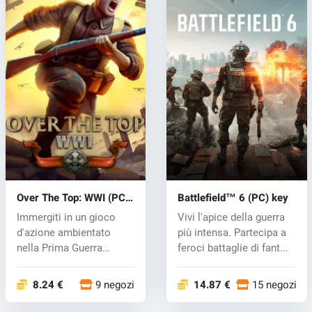
Over The Top: WWI (PC)
Battlefield™ 6 (PC) key
key
Immergiti in un gioco
Vivi l'apice della guerra
d'azione ambientato
più intensa. Partecipa a
nella Prima Guerra
feroci battaglie di fant...
Mondiale, dove...
8.24 €
9 negozi
14.87 €
15 negozi