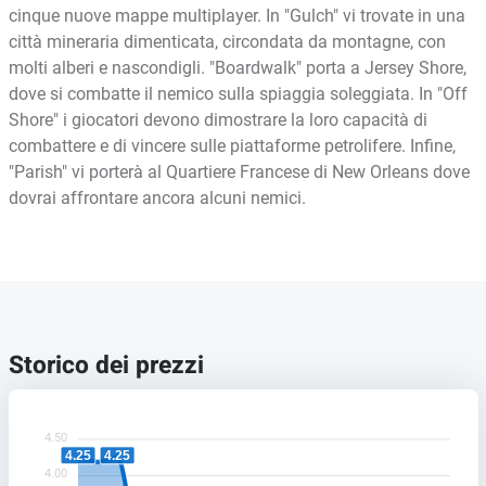
cinque nuove mappe multiplayer. In "Gulch" vi trovate in una
città mineraria dimenticata, circondata da montagne, con
molti alberi e nascondigli. "Boardwalk" porta a Jersey Shore,
dove si combatte il nemico sulla spiaggia soleggiata. In "Off
Shore" i giocatori devono dimostrare la loro capacità di
combattere e di vincere sulle piattaforme petrolifere. Infine,
"Parish" vi porterà al Quartiere Francese di New Orleans dove
dovrai affrontare ancora alcuni nemici.
Storico dei prezzi
4.50
4.25
4.25
4.00