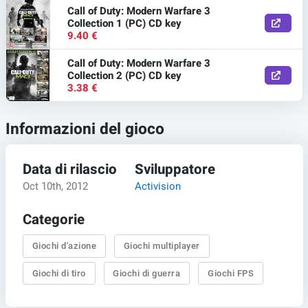
Call of Duty: Modern Warfare 3
Collection 1 (PC) CD key
9.40 €
Call of Duty: Modern Warfare 3
Collection 2 (PC) CD key
3.38 €
Informazioni del gioco
Data di rilascio
Sviluppatore
Oct 10th, 2012
Activision
Categorie
Giochi d'azione
Giochi multiplayer
Giochi di tiro
Giochi di guerra
Giochi FPS