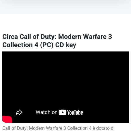
Circa Call of Duty: Modern Warfare 3
Collection 4 (PC) CD key
Call of Duty: Modern Warfare 3 Collection 4 è dotato di