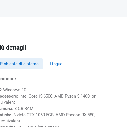
iù dettagli
Richieste di sistema
Lingue
inimum:
S
: Windows 10
ocessore
: Intel Core i5-6500, AMD Ryzen 5 1400, or
uivalent
emoria
: 8 GB RAM
afiche
: Nvidia GTX 1060 6GB, AMD Radeon RX 580,
 equivalent