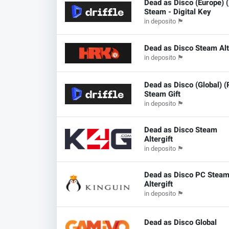
Dead as Disco (Europe) (
Steam - Digital Key
in deposito
🏴
Dead as Disco Steam Alt
in deposito
🏴
Dead as Disco (Global) (
Steam Gift
in deposito
🏴
Dead as Disco Steam
Altergift
in deposito
🏴
Dead as Disco PC Stea
Altergift
in deposito
🏴
Dead as Disco Global