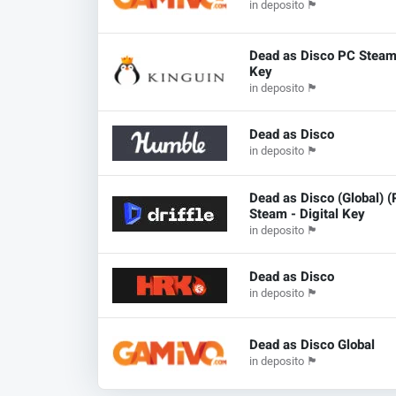
in deposito
🏴
Dead as Disco PC Stea
Key
in deposito
🏴
Dead as Disco
in deposito
🏴
Dead as Disco (Global) (
Steam - Digital Key
in deposito
🏴
Dead as Disco
in deposito
🏴
Dead as Disco Global
in deposito
🏴