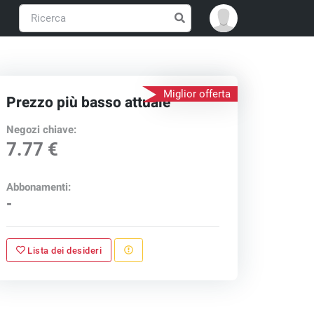
Miglior offerta
Prezzo più basso attuale
Negozi chiave:
7.77 €
Abbonamenti:
-
Lista dei desideri