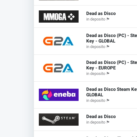
Dead as Disco
in deposito
🏴
Dead as Disco (PC) - St
Key - GLOBAL
in deposito
🏴
Dead as Disco (PC) - St
Key - EUROPE
in deposito
🏴
Dead as Disco Steam Ke
GLOBAL
in deposito
🏴
Dead as Disco
in deposito
🏴