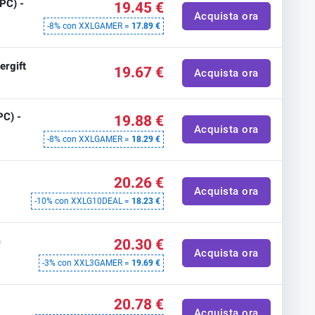
PC) -
19.45 €
Acquista ora
-8% con XXLGAMER =
17.89 €
ergift
19.67 €
Acquista ora
PC) -
19.88 €
Acquista ora
-8% con XXLGAMER =
18.29 €
20.26 €
Acquista ora
-10% con XXLG10DEAL =
18.23 €
m
20.30 €
Acquista ora
-3% con XXL3GAMER =
19.69 €
20.78 €
Acquista ora