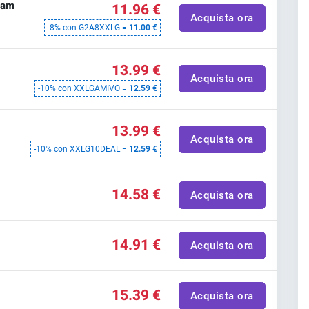
eam
11.96 €
Acquista ora
-8% con G2A8XXLG =
11.00 €
13.99 €
Acquista ora
-10% con XXLGAMIVO =
12.59 €
13.99 €
Acquista ora
-10% con XXLG10DEAL =
12.59 €
14.58 €
Acquista ora
14.91 €
Acquista ora
15.39 €
Acquista ora