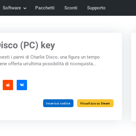
Software
Pacchetti
Sconti
Supporto
isco (PC) key
vesti i panni di Charlie Disco, una figura un tempo
ene offerta un'ultima possibilità di riconquista...
Inserisci codice
Visualizza su Steam