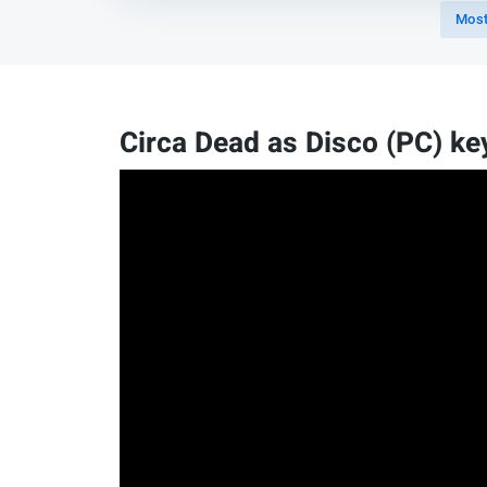
Mostr
Circa Dead as Disco (PC) ke