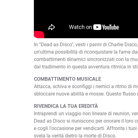
In "Dead as Disco", vesti i panni di Charlie Disc
un'ultima possibilità di riconquistare la fama da
combattimenti dinamici sincronizzati con la mu
dal tradimento in questa avventura ritmica in sti
COMBATTIMENTO MUSICALE
Attacca, schiva e sconfiggi i nemici a ritmo di m
sbloccare nuove abilità e mosse. Questo flusso r
RIVENDICA LA TUA EREDITÀ
Intraprendi un viaggio non lineare di reunion, ve
Dead as Disco si riuniscono per onorare il loro c
e cogli l'occasione per vendicarti. Affronta i tuo
svela la verità dietro la morte di Disco.