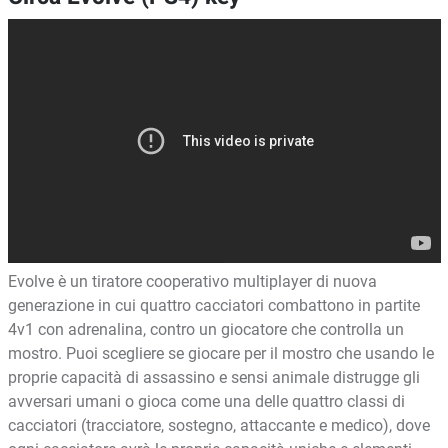
Evolve è un tiratore cooperativo multiplayer di nuova
generazione in cui quattro cacciatori combattono in partite
4v1 con adrenalina, contro un giocatore che controlla un
mostro. Puoi scegliere se giocare per il mostro che usando le
proprie capacità di assassino e sensi animale distrugge gli
avversari umani o gioca come una delle quattro classi di
cacciatori (tracciatore, sostegno, attaccante e medico), dove