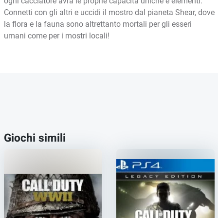
ogni cacciatore avrà le proprie capacità uniche e elementi.
Connetti con gli altri e uccidi il mostro dal pianeta Shear, dove
la flora e la fauna sono altrettanto mortali per gli esseri
umani come per i mostri locali!
Giochi simili