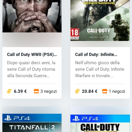
Call of Duty WWII (PS4)
Call of Duty: Infinite
key
Warfare (PS4) key
Dopo quasi dieci anni, la
Nell'ultimo gioco della
serie Call of Duty ritorna
serie Call of Duty; Infinite
alla Seconda Guerra
Warfare vi trovate...
Mo...
6.39 €
3 negozi
20.84 €
1 negozi