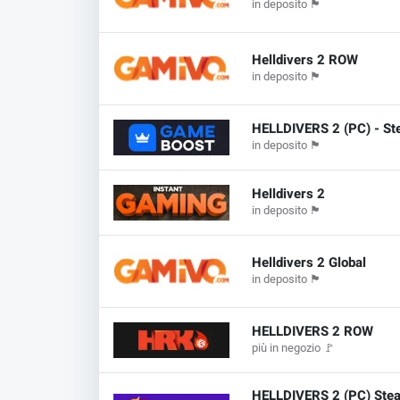
in deposito
🏴
Helldivers 2 ROW
in deposito
🏴
HELLDIVERS 2 (PC) - S
in deposito
🏴
Helldivers 2
in deposito
🏴
Helldivers 2 Global
in deposito
🏴
HELLDIVERS 2 ROW
più in negozio
🚩
HELLDIVERS 2 (PC) Ste