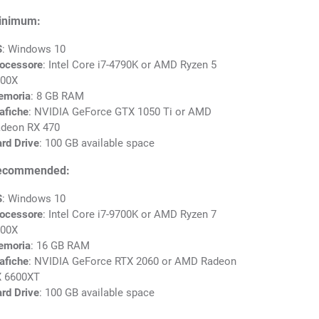
inimum:
S
: Windows 10
ocessore
: Intel Core i7-4790K or AMD Ryzen 5
00X
emoria
: 8 GB RAM
afiche
: NVIDIA GeForce GTX 1050 Ti or AMD
deon RX 470
rd Drive
: 100 GB available space
ecommended:
S
: Windows 10
ocessore
: Intel Core i7-9700K or AMD Ryzen 7
00X
emoria
: 16 GB RAM
afiche
: NVIDIA GeForce RTX 2060 or AMD Radeon
 6600XT
rd Drive
: 100 GB available space