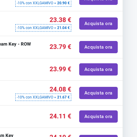
-10% con XXLGAMIVO =
20.90 €
23.38 €
Acquista ora
-10% con XXLGAMIVO =
21.04 €
team Key - ROW
23.79 €
Acquista ora
23.99 €
Acquista ora
24.08 €
Acquista ora
-10% con XXLGAMIVO =
21.67 €
24.11 €
Acquista ora
am Key