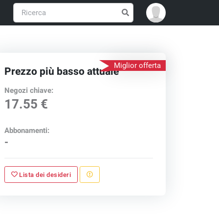
Miglior offerta
Prezzo più basso attuale
Negozi chiave:
17.55 €
Abbonamenti:
-
Lista dei desideri