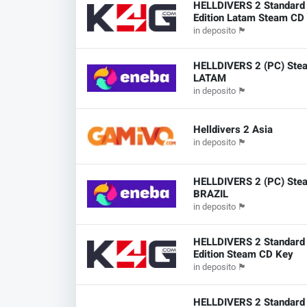
HELLDIVERS 2 Standard
Edition Latam Steam CD
in deposito
🏴
HELLDIVERS 2 (PC) Ste
LATAM
in deposito
🏴
Helldivers 2 Asia
in deposito
🏴
HELLDIVERS 2 (PC) Ste
BRAZIL
in deposito
🏴
HELLDIVERS 2 Standard
Edition Steam CD Key
in deposito
🏴
HELLDIVERS 2 Standard