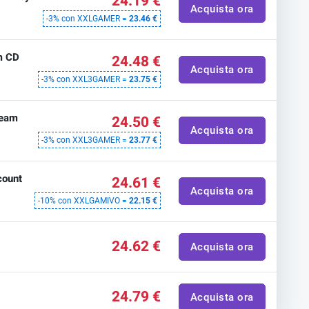
24.19 €
Acquista ora
-3% con XXLGAMER =
23.46 €
m CD
24.48 €
Acquista ora
-3% con XXL3GAMER =
23.75 €
team
24.50 €
Acquista ora
-3% con XXL3GAMER =
23.77 €
count
24.61 €
Acquista ora
-10% con XXLGAMIVO =
22.15 €
24.62 €
Acquista ora
24.79 €
Acquista ora