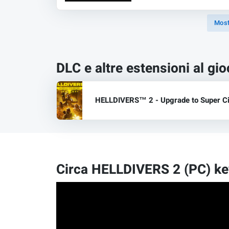
Mostr
DLC e altre estensioni al gi
HELLDIVERS™ 2 - Upgrade to Super Cit
Circa HELLDIVERS 2 (PC) ke