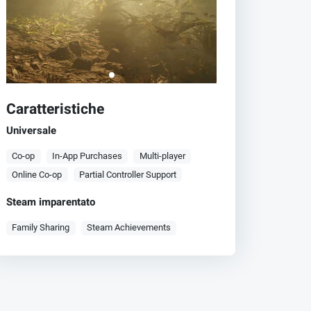
Caratteristiche
Universale
Co-op
In-App Purchases
Multi-player
Online Co-op
Partial Controller Support
Steam imparentato
Family Sharing
Steam Achievements