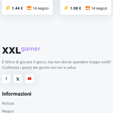
mondo...
mondo LEGO. Nel g...
1.44 €
14 negozi
1.08 €
14 negozi
È felice di giocare il gioco, ma non dovrai spendere troppo soldi?
Confronta i prezzi dei giochi con noi e salva.
Informazioni
Notizia
Negozi