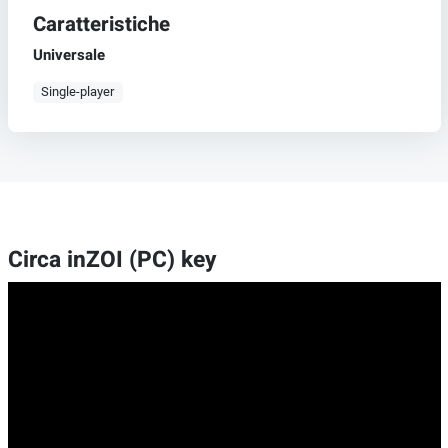
Caratteristiche
Universale
Single-player
Circa inZOI (PC) key