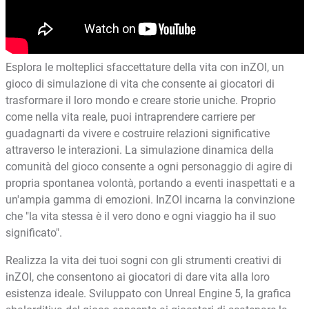
Esplora le molteplici sfaccettature della vita con inZOI, un
gioco di simulazione di vita che consente ai giocatori di
trasformare il loro mondo e creare storie uniche. Proprio
come nella vita reale, puoi intraprendere carriere per
guadagnarti da vivere e costruire relazioni significative
attraverso le interazioni. La simulazione dinamica della
comunità del gioco consente a ogni personaggio di agire di
propria spontanea volontà, portando a eventi inaspettati e a
un'ampia gamma di emozioni. InZOI incarna la convinzione
che "la vita stessa è il vero dono e ogni viaggio ha il suo
significato".
Realizza la vita dei tuoi sogni con gli strumenti creativi di
inZOI, che consentono ai giocatori di dare vita alla loro
esistenza ideale. Sviluppato con Unreal Engine 5, la grafica