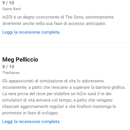
9 / 10
Game Rant
InZOI è un degno concorrente di The Sims, estremamente
divertente anche nella sua fase di accesso anticipato.
Leggi la recensione completa
Meg Pelliccio
8 / 10
TheGamer
Gli appassionati di simulazione di vita lo adoreranno
sicuramente, a patto che riescano a superare la barriera grafica.
La vera prova del nove per stabilire se InZoi sarà il re dei
simulatori di vita arriverà col tempo, a patto che vengano
rilasciati aggiornamenti regolari e che Krafton mantenga le
promesse in fase di sviluppo.
Leggi la recensione completa