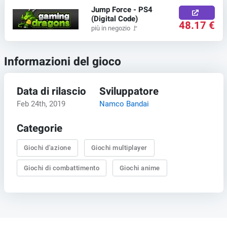
Jump Force - PS4
(Digital Code)
48.17 €
più in negozio
🚩
Informazioni del gioco
Data di rilascio
Sviluppatore
Feb 24th, 2019
Namco Bandai
Categorie
Giochi d'azione
Giochi multiplayer
Giochi di combattimento
Giochi anime