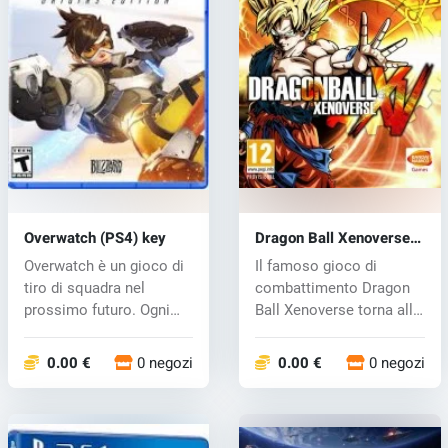
Overwatch (PS4) key
Dragon Ball Xenoverse
(PS4) key
Overwatch è un gioco di
Il famoso gioco di
tiro di squadra nel
combattimento Dragon
prossimo futuro. Ogni
Ball Xenoverse torna alle
lotta in...
famose ba...
0.00 €
0 negozi
0.00 €
0 negozi