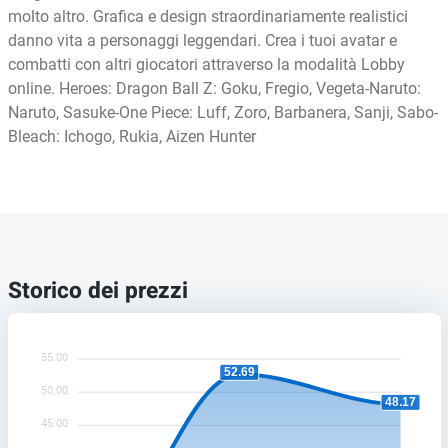
molto altro. Grafica e design straordinariamente realistici
danno vita a personaggi leggendari. Crea i tuoi avatar e
combatti con altri giocatori attraverso la modalità Lobby
online. Heroes: Dragon Ball Z: Goku, Fregio, Vegeta-Naruto:
Naruto, Sasuke-One Piece: Luff, Zoro, Barbanera, Sanji, Sabo-
Bleach: Ichogo, Rukia, Aizen Hunter
Storico dei prezzi
55.00
52.69
50.00
48.17
45.00