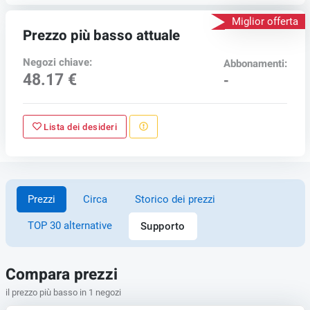
Miglior offerta
Prezzo più basso attuale
Negozi chiave:
Abbonamenti:
48.17 €
-
Lista dei desideri
Prezzi
Circa
Storico dei prezzi
TOP 30 alternative
Supporto
Compara prezzi
il prezzo più basso in 1 negozi