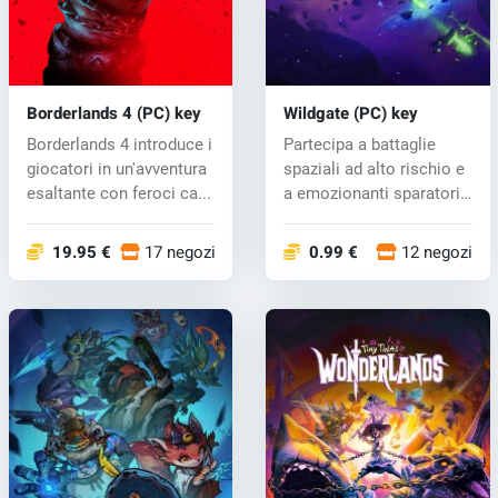
Borderlands 4 (PC) key
Wildgate (PC) key
Borderlands 4 introduce i
Partecipa a battaglie
giocatori in un'avventura
spaziali ad alto rischio e
esaltante con feroci ca...
a emozionanti sparatorie
i...
19.95 €
17 negozi
0.99 €
12 negozi