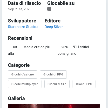
Data di rilascio
Giocabile su
Sep 21st, 2023
Sviluppatore
Editore
Starbreeze Studios
Deep Silver
Recensioni
Media critica più
91 I critici
63
26%
alta
consigliano
Categorie
Giochi d'azione
Giochi di RPG
Giochi multiplayer
Giochi di tiro
Giochi FPS
Galleria