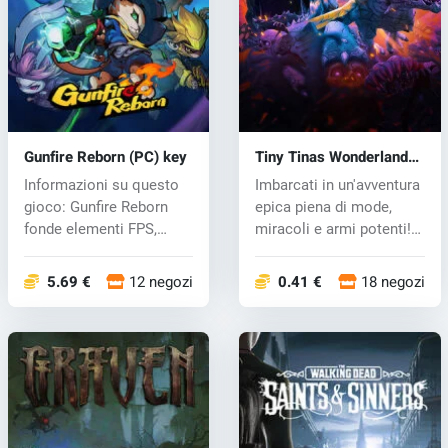
Gunfire Reborn (PC) key
Tiny Tinas Wonderlands
(PC) key
Informazioni su questo
Imbarcati in un'avventura
gioco: Gunfire Reborn
epica piena di mode,
fonde elementi FPS,
miracoli e armi potenti!
roguelite...
Pro...
5.69 €
12 negozi
0.41 €
18 negozi