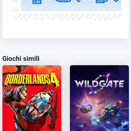
3.16
3.07
3.00
2.95
2.00
8.09.
16.09.
1.10.
10.10.
20.10.
4.11.
18.02.
5.03.
12.03.
21.04.
29.04.
19.05.
1.06.
9.06.
16.06.
25.07.
28.07.
31.07.
18.08.
7.08.
Giochi simili