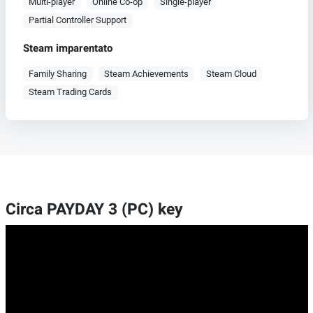
Multi-player
Online Co-op
Single-player
Partial Controller Support
Steam imparentato
Family Sharing
Steam Achievements
Steam Cloud
Steam Trading Cards
Circa PAYDAY 3 (PC) key