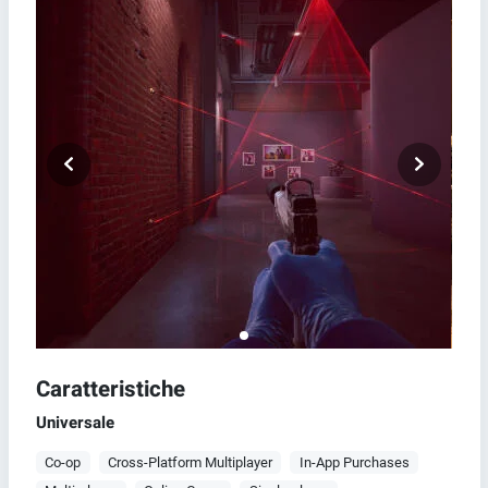
Caratteristiche
Universale
Co-op
Cross-Platform Multiplayer
In-App Purchases