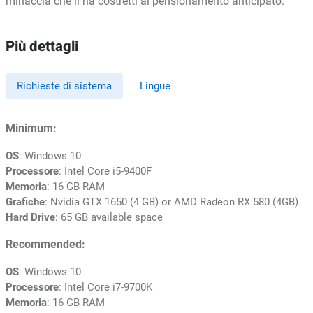
minaccia che li ha costretti al pensionamento anticipato.
Più dettagli
Richieste di sistema
Lingue
Minimum:
OS
: Windows 10
Processore
: Intel Core i5-9400F
Memoria
: 16 GB RAM
Grafiche
: Nvidia GTX 1650 (4 GB) or AMD Radeon RX 580 (4GB)
Hard Drive
: 65 GB available space
Recommended:
OS
: Windows 10
Processore
: Intel Core i7-9700K
Memoria
: 16 GB RAM