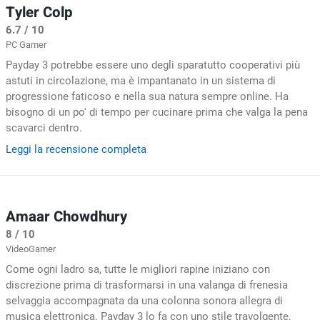
Tyler Colp
6.7 / 10
PC Gamer
Payday 3 potrebbe essere uno degli sparatutto cooperativi più
astuti in circolazione, ma è impantanato in un sistema di
progressione faticoso e nella sua natura sempre online. Ha
bisogno di un po' di tempo per cucinare prima che valga la pena
scavarci dentro.
Leggi la recensione completa
Amaar Chowdhury
8 / 10
VideoGamer
Come ogni ladro sa, tutte le migliori rapine iniziano con
discrezione prima di trasformarsi in una valanga di frenesia
selvaggia accompagnata da una colonna sonora allegra di
musica elettronica. Payday 3 lo fa con uno stile travolgente,