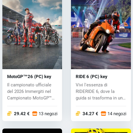
MotoGP™26 (PC) key
RIDE 6 (PC) key
Il campionato ufficiale
Vivi l'essenza di
del 2026 Immergiti nel
RIDERIDE 6, dove la
Campionato MotoGP™
guida si trasforma in una
2026 con...
parte fonda...
29.42 €
13 negozi
34.27 €
14 negozi