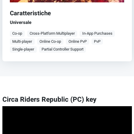
Caratteristiche
Universale
Co-op
Cross-Platform Multiplayer
In-App Purchases
Multi-player
Online Co-op
Online PvP
PvP
Single-player
Partial Controller Support
Circa Riders Republic (PC) key