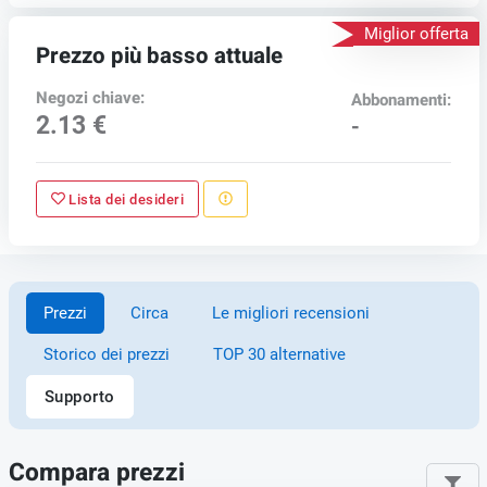
Miglior offerta
Prezzo più basso attuale
Negozi chiave:
Abbonamenti:
2.13 €
-
Lista dei desideri
Prezzi
Circa
Le migliori recensioni
Storico dei prezzi
TOP 30 alternative
Supporto
Compara prezzi