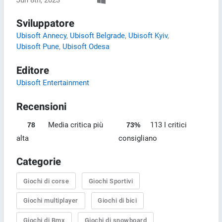
Sviluppatore
Ubisoft Annecy
,
Ubisoft Belgrade
,
Ubisoft Kyiv
,
Ubisoft Pune
,
Ubisoft Odesa
Editore
Ubisoft Entertainment
Recensioni
Media critica più
113 I critici
78
73%
alta
consigliano
Categorie
Giochi di corse
Giochi Sportivi
Giochi multiplayer
Giochi di bici
Giochi di Bmx
Giochi di snowboard