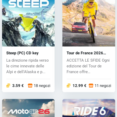
Steep (PC) CD key
Tour de France 2026
(PC) key
La direzione ripida verso
ACCETTA LE SFIDE Ogni
le cime innevate delle
edizione del Tour de
Alpi e dell'Alaska e p...
France offre
un'esperienza unica...
3.59 €
18 negozi
12.99 €
11 negozi