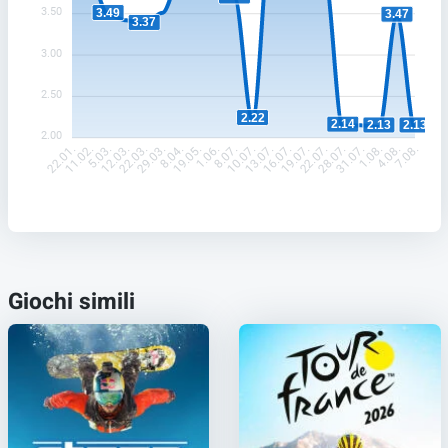
3.50
3.49
3.47
3.37
3.00
2.50
2.22
2.14
2.13
2.13
2.00
11.02.
5.03.
12.03.
22.03.
29.03.
8.04.
19.05.
1.06.
8.07.
10.07.
13.07.
16.07.
19.07.
22.07.
28.07.
31.07.
1.08.
4.08.
22.01.
7.08.
Giochi simili