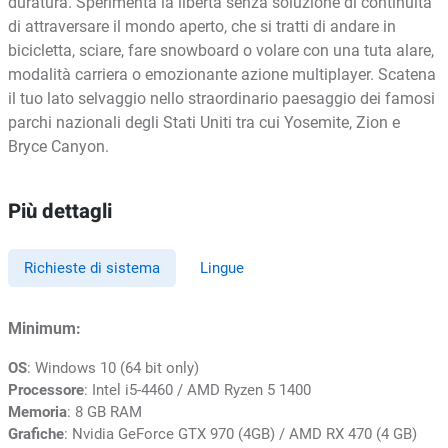
duratura. Sperimenta la libertà senza soluzione di continuità
di attraversare il mondo aperto, che si tratti di andare in
bicicletta, sciare, fare snowboard o volare con una tuta alare,
modalità carriera o emozionante azione multiplayer. Scatena
il tuo lato selvaggio nello straordinario paesaggio dei famosi
parchi nazionali degli Stati Uniti tra cui Yosemite, Zion e
Bryce Canyon.
Più dettagli
Richieste di sistema
Lingue
Minimum:
OS
: Windows 10 (64 bit only)
Processore
: Intel i5-4460 / AMD Ryzen 5 1400
Memoria
: 8 GB RAM
Grafiche
: Nvidia GeForce GTX 970 (4GB) / AMD RX 470 (4 GB)