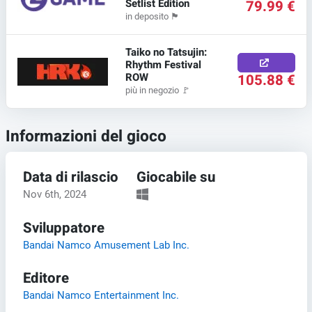
Setlist Edition
79.99 €
in deposito
🏴
Taiko no Tatsujin:
Rhythm Festival
ROW
105.88 €
più in negozio
🚩
Informazioni del gioco
Data di rilascio
Giocabile su
Nov 6th, 2024
Sviluppatore
Bandai Namco Amusement Lab Inc.
Editore
Bandai Namco Entertainment Inc.