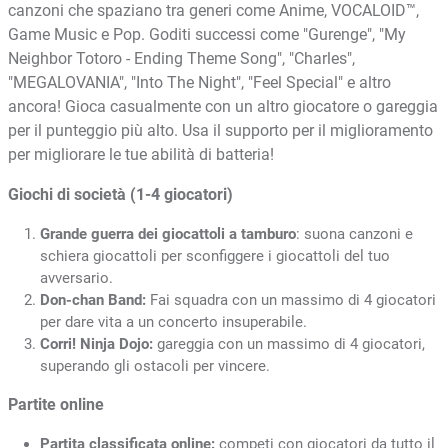
canzoni che spaziano tra generi come Anime, VOCALOID™,
Game Music e Pop. Goditi successi come "Gurenge", "My
Neighbor Totoro - Ending Theme Song", "Charles",
"MEGALOVANIA", "Into The Night", "Feel Special" e altro
ancora! Gioca casualmente con un altro giocatore o gareggia
per il punteggio più alto. Usa il supporto per il miglioramento
per migliorare le tue abilità di batteria!
Giochi di società (1-4 giocatori)
Grande guerra dei giocattoli a tamburo
: suona canzoni e
schiera giocattoli per sconfiggere i giocattoli del tuo
avversario.
Don-chan Band:
Fai squadra con un massimo di 4 giocatori
per dare vita a un concerto insuperabile.
Corri! Ninja Dojo:
gareggia con un massimo di 4 giocatori,
superando gli ostacoli per vincere.
Partite online
Partita classificata online:
competi con giocatori da tutto il