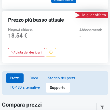
Miglior offerta
Prezzo più basso attuale
Negozi chiave:
Abbonamenti:
18.54 €
-
Lista dei desideri
Prezzi
Circa
Storico dei prezzi
TOP 30 alternative
Supporto
Compara prezzi