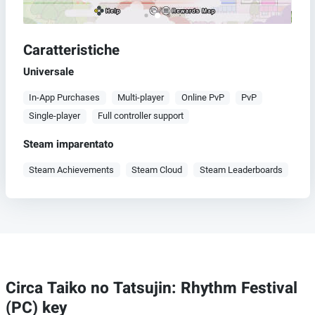
Caratteristiche
Universale
In-App Purchases
Multi-player
Online PvP
PvP
Single-player
Full controller support
Steam imparentato
Steam Achievements
Steam Cloud
Steam Leaderboards
Circa Taiko no Tatsujin: Rhythm Festival
(PC) key