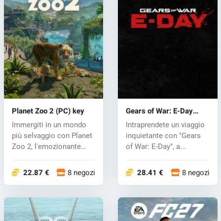
Planet Zoo 2 (PC) key
Gears of War: E-Day
(PC) key
Immergiti in un mondo
Intraprendete un viaggio
più selvaggio con Planet
inquietante con "Gears
Zoo 2, l'emozionante
of War: E-Day", a...
sequel...
22.87 €
8 negozi
28.41 €
8 negozi