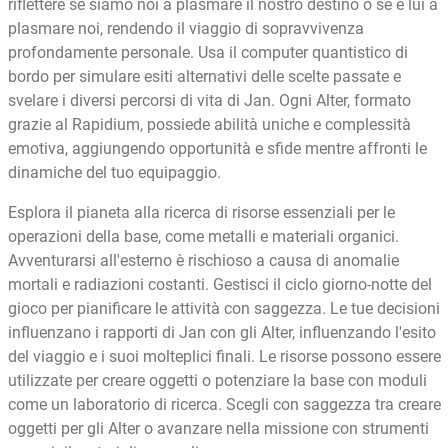
riflettere se siamo noi a plasmare il nostro destino o se è lui a
plasmare noi, rendendo il viaggio di sopravvivenza
profondamente personale. Usa il computer quantistico di
bordo per simulare esiti alternativi delle scelte passate e
svelare i diversi percorsi di vita di Jan. Ogni Alter, formato
grazie al Rapidium, possiede abilità uniche e complessità
emotiva, aggiungendo opportunità e sfide mentre affronti le
dinamiche del tuo equipaggio.
Esplora il pianeta alla ricerca di risorse essenziali per le
operazioni della base, come metalli e materiali organici.
Avventurarsi all'esterno è rischioso a causa di anomalie
mortali e radiazioni costanti. Gestisci il ciclo giorno-notte del
gioco per pianificare le attività con saggezza. Le tue decisioni
influenzano i rapporti di Jan con gli Alter, influenzando l'esito
del viaggio e i suoi molteplici finali. Le risorse possono essere
utilizzate per creare oggetti o potenziare la base con moduli
come un laboratorio di ricerca. Scegli con saggezza tra creare
oggetti per gli Alter o avanzare nella missione con strumenti