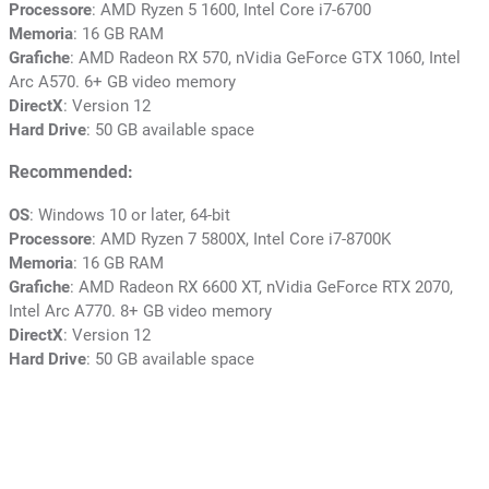
Processore
: AMD Ryzen 5 1600, Intel Core i7-6700
Memoria
: 16 GB RAM
Grafiche
: AMD Radeon RX 570, nVidia GeForce GTX 1060, Intel
Arc A570. 6+ GB video memory
DirectX
: Version 12
Hard Drive
: 50 GB available space
Recommended:
OS
: Windows 10 or later, 64-bit
Processore
: AMD Ryzen 7 5800X, Intel Core i7-8700K
Memoria
: 16 GB RAM
Grafiche
: AMD Radeon RX 6600 XT, nVidia GeForce RTX 2070,
Intel Arc A770. 8+ GB video memory
DirectX
: Version 12
Hard Drive
: 50 GB available space