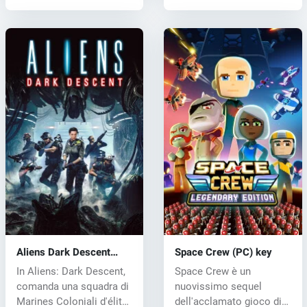
Aliens Dark Descent
Space Crew (PC) key
(PC) key
In Aliens: Dark Descent,
Space Crew è un
comanda una squadra di
nuovissimo sequel
Marines Coloniali d'élite
dell'acclamato gioco di