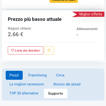
Miglior offerta
Prezzo più basso attuale
Negozi chiave:
Abbonamenti:
2.66 €
-
Lista dei desideri
Prezzi
Franchising
Circa
Le migliori recensioni
Storico dei prezzi
TOP 30 alternative
Supporto