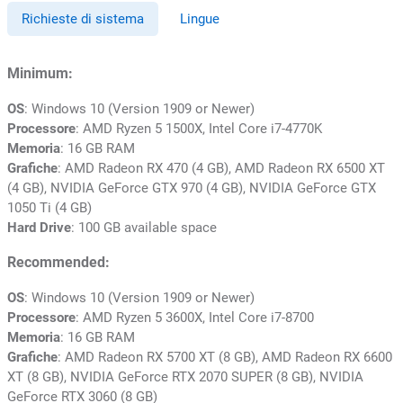
Richieste di sistema
Lingue
Minimum:
OS
: Windows 10 (Version 1909 or Newer)
Processore
: AMD Ryzen 5 1500X, Intel Core i7-4770K
Memoria
: 16 GB RAM
Grafiche
: AMD Radeon RX 470 (4 GB), AMD Radeon RX 6500 XT
(4 GB), NVIDIA GeForce GTX 970 (4 GB), NVIDIA GeForce GTX
1050 Ti (4 GB)
Hard Drive
: 100 GB available space
Recommended:
OS
: Windows 10 (Version 1909 or Newer)
Processore
: AMD Ryzen 5 3600X, Intel Core i7-8700
Memoria
: 16 GB RAM
Grafiche
: AMD Radeon RX 5700 XT (8 GB), AMD Radeon RX 6600
XT (8 GB), NVIDIA GeForce RTX 2070 SUPER (8 GB), NVIDIA
GeForce RTX 3060 (8 GB)