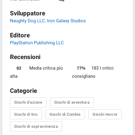
Sviluppatore
Naughty Dog LLC
,
Iron Galaxy Studios
Editore
PlayStation Publishing LLC
Recensioni
Media critica più
183 I critici
82
77%
alta
consigliano
Categorie
Giochi d'azione
Giochi di avventura
Giochi di tiro
Giochi di Zombie
Giochi Horror
Giochi di sopravvivenza