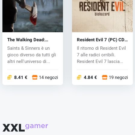
The Walking Dead:
Resident Evil 7 (PC) CD
Saints & Sinners (PC)
key
Saints & Sinners è un
Il ritorno di Resident Evil
key
gioco diverso da tutti gli
7 alle radici orribili.
altri nell'universo di...
Resident Evil 7 lascia...
8.41 €
14 negozi
4.84 €
19 negozi