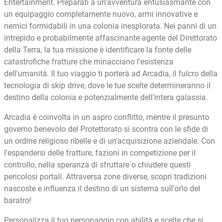
Entertainment. Preparati a un'avventura entusiasmante con
un equipaggio completamente nuovo, armi innovative e
nemici formidabili in una colonia inesplorata. Nei panni di un
intrepido e probabilmente affascinante agente del Direttorato
della Terra, la tua missione è identificare la fonte delle
catastrofiche fratture che minacciano l'esistenza
dell'umanità. Il tuo viaggio ti porterà ad Arcadia, il fulcro della
tecnologia di skip drive, dove le tue scelte determineranno il
destino della colonia e potenzialmente dell'intera galassia.
Arcadia è coinvolta in un aspro conflitto, mentre il presunto
governo benevolo del Protettorato si scontra con le sfide di
un ordine religioso ribelle e di un'acquisizione aziendale. Con
l'espandersi delle fratture, fazioni in competizione per il
controllo, nella speranza di sfruttare o chiudere questi
pericolosi portali. Attraversa zone diverse, scopri tradizioni
nascoste e influenza il destino di un sistema sull'orlo del
baratro!
Personalizza il tuo personaggio con abilità e scelte che si