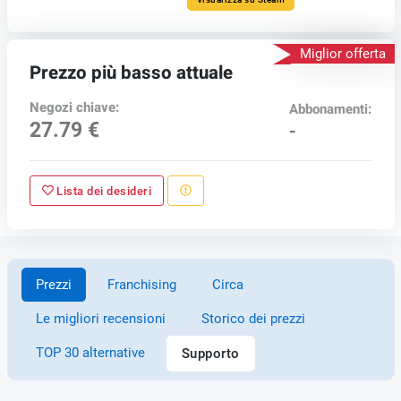
Miglior offerta
Prezzo più basso attuale
Negozi chiave:
Abbonamenti:
27.79 €
-
Lista dei desideri
Prezzi
Franchising
Circa
Le migliori recensioni
Storico dei prezzi
TOP 30 alternative
Supporto