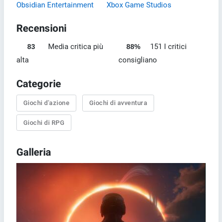
Obsidian Entertainment
Xbox Game Studios
Recensioni
Media critica più
151 I critici
83
88%
alta
consigliano
Categorie
Giochi d'azione
Giochi di avventura
Giochi di RPG
Galleria