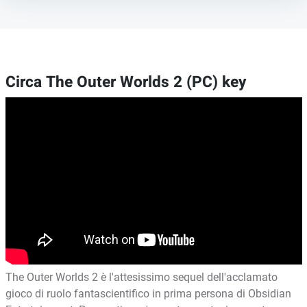
Circa The Outer Worlds 2 (PC) key
The Outer Worlds 2 è l'attesissimo sequel dell'acclamato
gioco di ruolo fantascientifico in prima persona di Obsidian