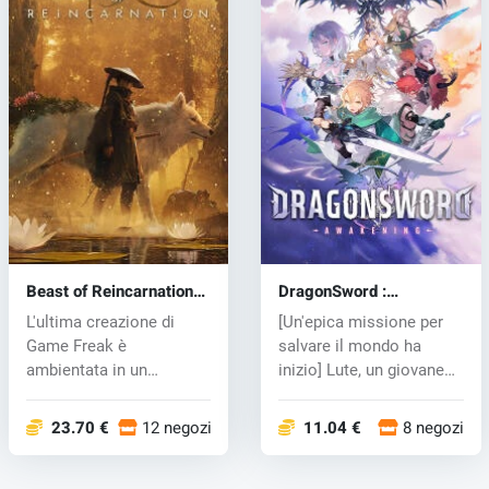
Beast of Reincarnation
DragonSword :
(PC) key
Awakening (PC) key
L'ultima creazione di
[Un'epica missione per
Game Freak è
salvare il mondo ha
ambientata in un
inizio] Lute, un giovane
Giappone post-
avventu...
apocalitt...
23.70 €
12 negozi
11.04 €
8 negozi