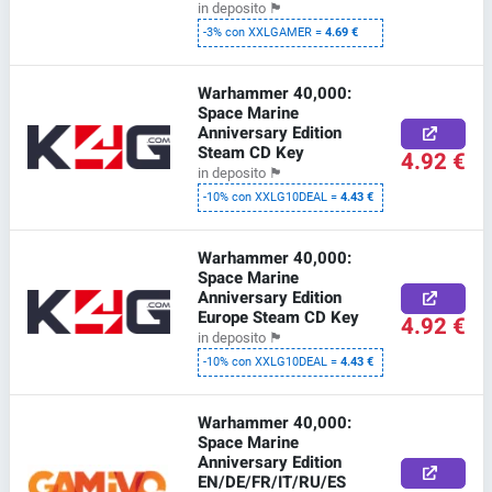
in deposito
🏴
-3% con XXLGAMER =
4.69 €
Warhammer 40,000:
Space Marine
Anniversary Edition
Steam CD Key
4.92 €
in deposito
🏴
-10% con XXLG10DEAL =
4.43 €
Warhammer 40,000:
Space Marine
Anniversary Edition
Europe Steam CD Key
4.92 €
in deposito
🏴
-10% con XXLG10DEAL =
4.43 €
Warhammer 40,000:
Space Marine
Anniversary Edition
EN/DE/FR/IT/RU/ES