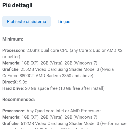
Più dettagli
Richieste di sistema
Lingue
Minimum:
Processore
: 2.0Ghz Dual core CPU (any Core 2 Duo or AMD X2
or better)
Memoria
: 1GB (XP), 2GB (Vista), 2GB (Windows 7)
Grafiche
: 256MB Video Card using Shader Model 3 (Nvidia
GeForce 8800GT, AMD Radeon 3850 and above)
DirectX
: 9.0c
Hard Drive
: 20 GB space free (10 GB free after install)
Recommended:
Processore
: Any Quad-core Intel or AMD Processor
Memoria
: 1GB (XP), 2GB (Vista), 2GB (Windows 7)
Grafiche
: 512MB Video Card using Shader Model 3 (Performance