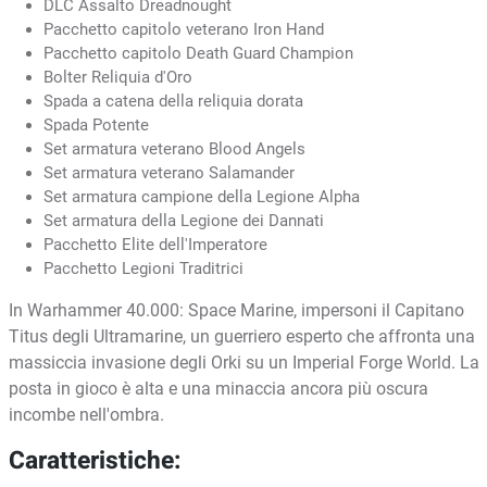
DLC Assalto Dreadnought
Pacchetto capitolo veterano Iron Hand
Pacchetto capitolo Death Guard Champion
Bolter Reliquia d'Oro
Spada a catena della reliquia dorata
Spada Potente
Set armatura veterano Blood Angels
Set armatura veterano Salamander
Set armatura campione della Legione Alpha
Set armatura della Legione dei Dannati
Pacchetto Elite dell'Imperatore
Pacchetto Legioni Traditrici
In Warhammer 40.000: Space Marine, impersoni il Capitano
Titus degli Ultramarine, un guerriero esperto che affronta una
massiccia invasione degli Orki su un Imperial Forge World. La
posta in gioco è alta e una minaccia ancora più oscura
incombe nell'ombra.
Caratteristiche: