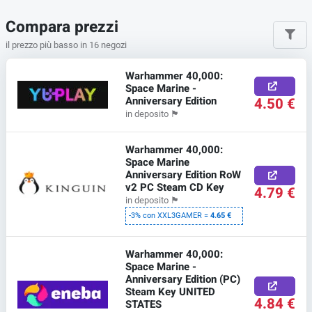
Compara prezzi
il prezzo più basso in 16 negozi
Warhammer 40,000:
Space Marine -
Anniversary Edition
4.50 €
in deposito
🏴
Warhammer 40,000:
Space Marine
Anniversary Edition RoW
v2 PC Steam CD Key
4.79 €
in deposito
🏴
-3% con XXL3GAMER =
4.65 €
Warhammer 40,000:
Space Marine -
Anniversary Edition (PC)
Steam Key UNITED
4.84 €
STATES