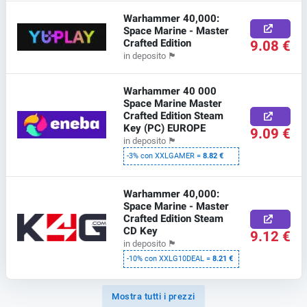
Warhammer 40,000:
Space Marine - Master
Crafted Edition
9.08 €
in deposito
🏴
Warhammer 40 000
Space Marine Master
Crafted Edition Steam
Key (PC) EUROPE
9.09 €
in deposito
🏴
-3% con XXLGAMER =
8.82 €
Warhammer 40,000:
Space Marine - Master
Crafted Edition Steam
CD Key
9.12 €
in deposito
🏴
-10% con XXLG10DEAL =
8.21 €
Mostra tutti i prezzi