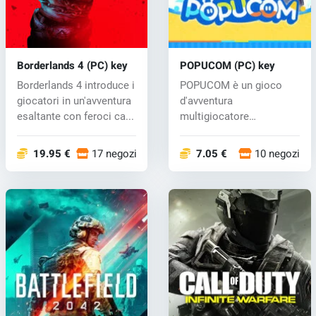
Borderlands 4 (PC) key
POPUCOM (PC) key
Borderlands 4 introduce i
POPUCOM è un gioco
giocatori in un'avventura
d'avventura
esaltante con feroci ca...
multigiocatore
cooperativo in cui tu e i
tuo...
19.95 €
17 negozi
7.05 €
10 negozi