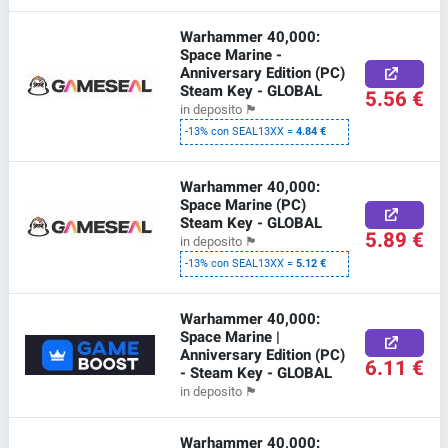
Warhammer 40,000:
Space Marine -
Anniversary Edition (PC)
Steam Key - GLOBAL
5.56 €
in deposito
🏴
-13% con SEAL13XX =
4.84 €
Warhammer 40,000:
Space Marine (PC)
Steam Key - GLOBAL
5.89 €
in deposito
🏴
-13% con SEAL13XX =
5.12 €
Warhammer 40,000:
Space Marine |
Anniversary Edition (PC)
6.11 €
- Steam Key - GLOBAL
in deposito
🏴
Warhammer 40,000: