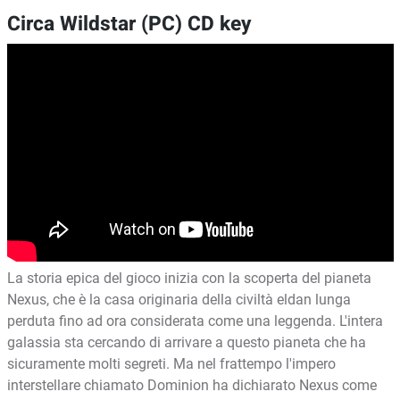
Circa Wildstar (PC) CD key
La storia epica del gioco inizia con la scoperta del pianeta
Nexus, che è la casa originaria della civiltà eldan lunga
perduta fino ad ora considerata come una leggenda. L'intera
galassia sta cercando di arrivare a questo pianeta che ha
sicuramente molti segreti. Ma nel frattempo l'impero
interstellare chiamato Dominion ha dichiarato Nexus come