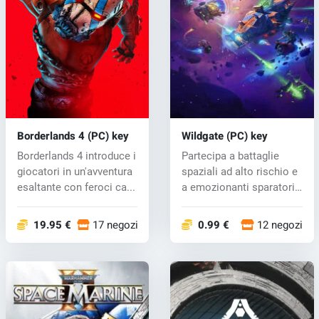
Borderlands 4 (PC) key
Wildgate (PC) key
Borderlands 4 introduce i
Partecipa a battaglie
giocatori in un'avventura
spaziali ad alto rischio e
esaltante con feroci ca...
a emozionanti sparatorie
i...
19.95 €
17 negozi
0.99 €
12 negozi