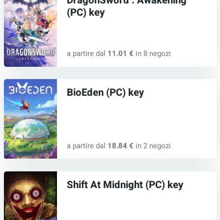
DragonSword : Awakening
(PC) key
a partire dal
11.01 €
in 8 negozi
BioEden (PC) key
a partire dal
18.84 €
in 2 negozi
Shift At Midnight (PC) key