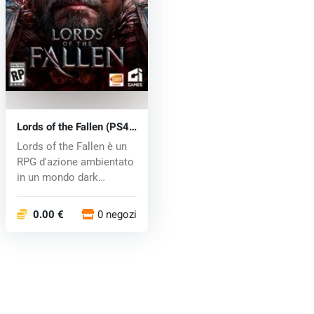
Lords of the Fallen (PS4)
key
Lords of the Fallen è un
RPG d'azione ambientato
in un mondo dark
fantasy,...
0.00 €
0 negozi