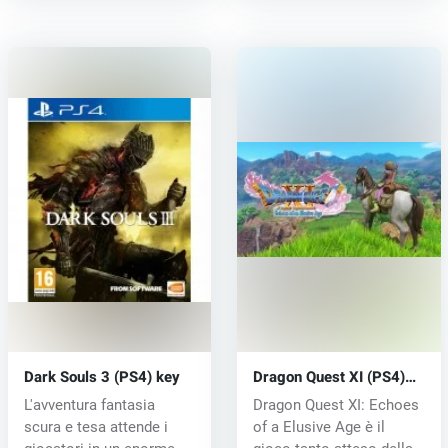
Dark Souls 3 (PS4) key
Dragon Quest XI (PS4)
key
L'avventura fantasia
Dragon Quest XI: Echoes
scura e tesa attende i
of a Elusive Age è il