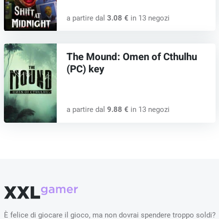
a partire dal
3.08 €
in 13 negozi
The Mound: Omen of Cthulhu
(PC) key
a partire dal
9.88 €
in 13 negozi
È felice di giocare il gioco, ma non dovrai spendere troppo soldi?