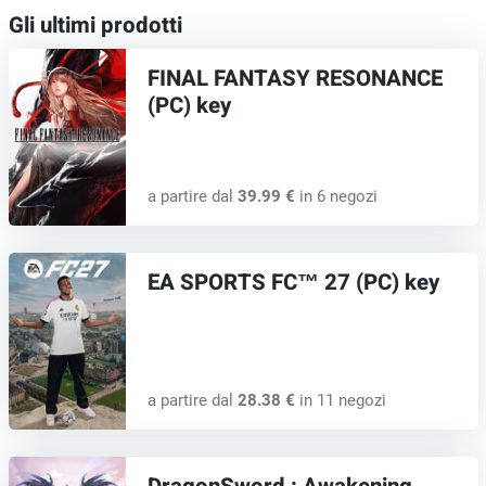
Gli ultimi prodotti
FINAL FANTASY RESONANCE
(PC) key
a partire dal
39.99 €
in 6 negozi
EA SPORTS FC™ 27 (PC) key
a partire dal
28.38 €
in 11 negozi