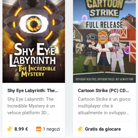
Shy Eye Labyrinth: The
Cartoon Strike (PC) CD
Incredible Mystery (PC)
key
Shy Eye Labyrinth: The
Cartoon Strike è un gioco
key
Incredible Mystery è un
multiplayer che è
veloce platform 3D
attualmente in sviluppo
ambientat...
attivo....
8.99 €
1 negozi
Gratis da giocare