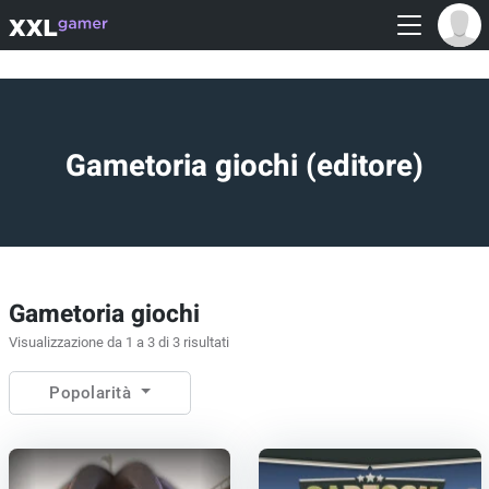
Gametoria giochi (editore)
Gametoria giochi
Visualizzazione da 1 a 3 di 3 risultati
Popolarità