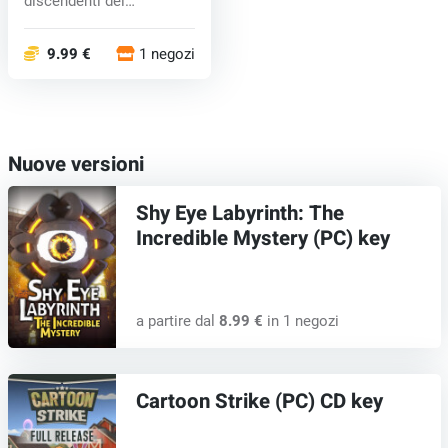
discendenti dei
dinosaur...
9.99 €
1 negozi
Nuove versioni
Shy Eye Labyrinth: The
Incredible Mystery (PC) key
a partire dal
8.99 €
in 1 negozi
Cartoon Strike (PC) CD key