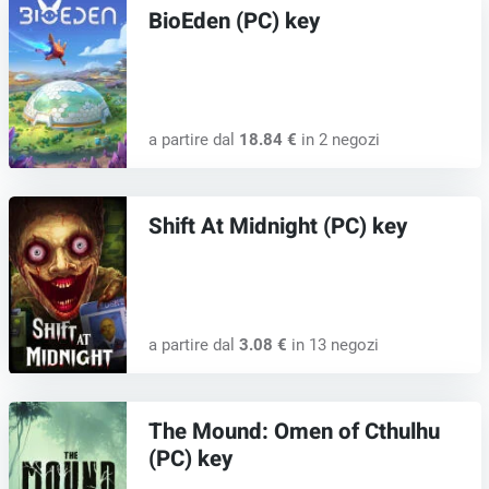
BioEden (PC) key
a partire dal
18.84 €
in 2 negozi
Shift At Midnight (PC) key
a partire dal
3.08 €
in 13 negozi
The Mound: Omen of Cthulhu
(PC) key