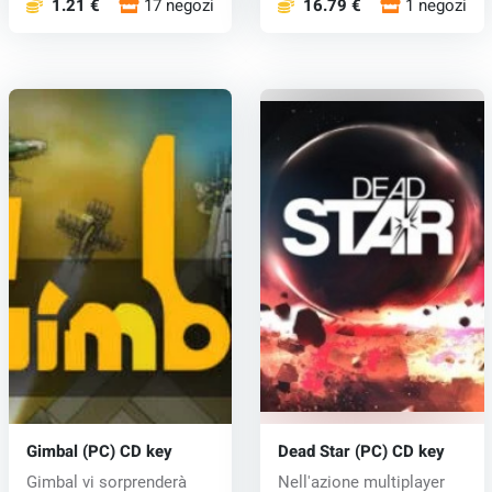
1.21 €
17 negozi
16.79 €
1 negozi
Gimbal (PC) CD key
Dead Star (PC) CD key
Gimbal vi sorprenderà
Nell'azione multiplayer