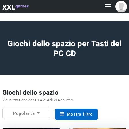
Giochi dello spazio per Tasti del
PC CD
Giochi dello spazio
Visualizzazione da 201 a 214 di 214 risultati
Popolarità
Mostra filtro