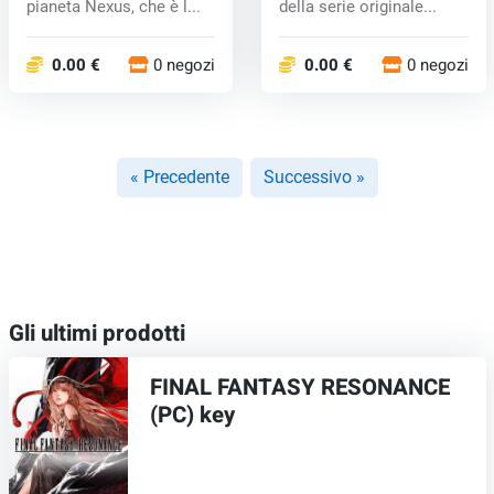
pianeta Nexus, che è l...
della serie originale...
0.00 €
0 negozi
0.00 €
0 negozi
« Precedente
Successivo »
Gli ultimi prodotti
FINAL FANTASY RESONANCE
(PC) key