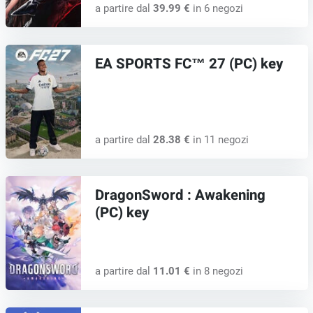
a partire dal
39.99 €
in 6 negozi
EA SPORTS FC™ 27 (PC) key
a partire dal
28.38 €
in 11 negozi
DragonSword : Awakening
(PC) key
a partire dal
11.01 €
in 8 negozi