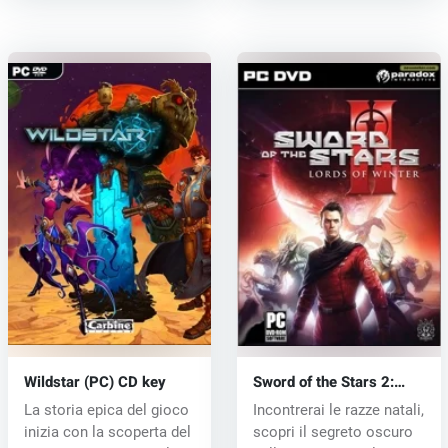
Wildstar (PC) CD key
Sword of the Stars 2:
Lords of Winter (PC) CD
La storia epica del gioco
Incontrerai le razze natali,
key
inizia con la scoperta del
scopri il segreto oscuro