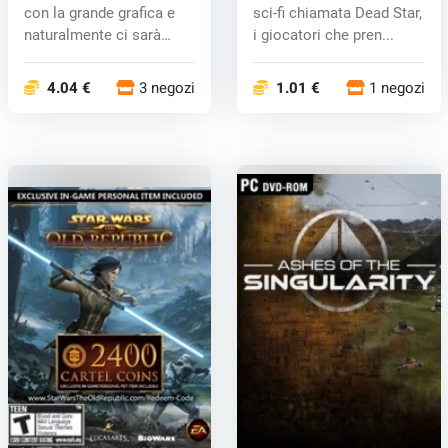
con la grande grafica e
sci-fi chiamata Dead Star,
naturalmente ci sarà
i giocatori che pren...
anche l&...
4.04 €
3 negozi
1.01 €
1 negozi