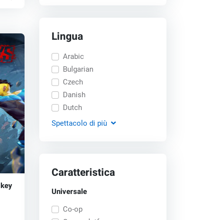
Lingua
Arabic
Bulgarian
Czech
Danish
Dutch
Spettacolo
di più
Caratteristica
 key
Universale
Co-op