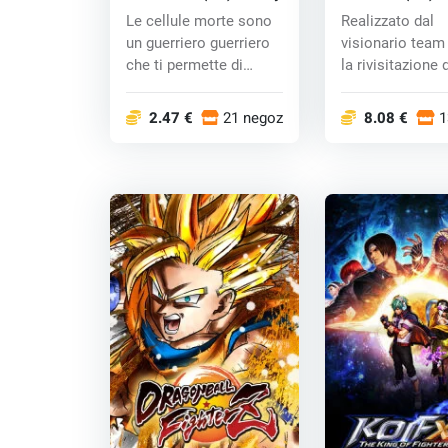
Le cellule morte sono
Realizzato dal
un guerriero guerriero
visionario team 
che ti permette di
la rivisitazione 
sorridere d...
picchiaduro a sc
2.47 €
21 negozi
8.08 €
1