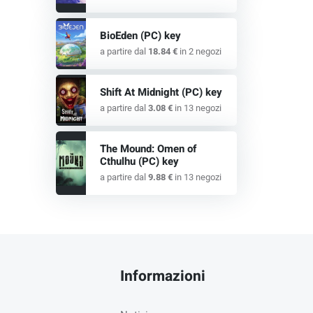
BioEden (PC) key
a partire dal
18.84 €
in 2 negozi
Shift At Midnight (PC) key
a partire dal
3.08 €
in 13 negozi
The Mound: Omen of
Cthulhu (PC) key
a partire dal
9.88 €
in 13 negozi
Informazioni