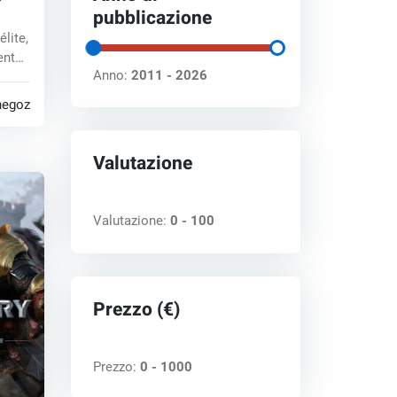
pubblicazione
élite,
ento
Anno:
2011 - 2026
negozi
Valutazione
Valutazione:
0 - 100
Prezzo (€)
Prezzo:
0 - 1000