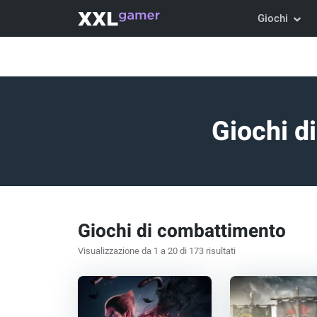
Giochi
Giochi d
Giochi di combattimento
Visualizzazione da 1 a 20 di 173 risultati