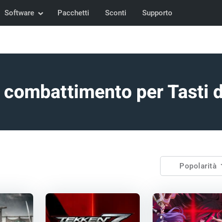
Software
Pacchetti
Sconti
Supporto
i combattimento per Tasti 
Popolarità