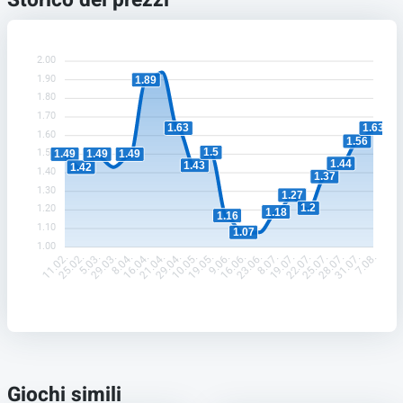
Storico dei prezzi
2.00
1.90
1.89
1.80
1.70
1.63
1.63
1.60
1.56
1.5
1.50
1.49
1.49
1.49
1.44
1.43
1.42
1.40
1.37
1.30
1.27
1.2
1.20
1.18
1.16
1.10
1.07
1.00
25.02.
5.03.
29.03.
8.04.
16.04.
21.04.
29.04.
10.05.
19.05.
9.06.
16.06.
23.06.
8.07.
19.07.
22.07.
25.07.
28.07.
31.07.
11.02.
7.08.
Giochi simili