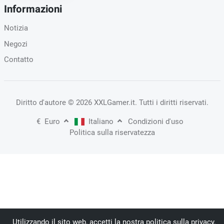
Informazioni
Notizia
Negozi
Contatto
Diritto d'autore
© 2026 XXLGamer.it
. Tutti i diritti riservati.
€
Euro
Italiano
Condizioni d'uso
Politica sulla riservatezza
Utilizzando il sito web, accetti la nostra politica sulla privacy.