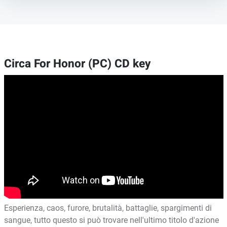
Circa For Honor (PC) CD key
Esperienza, caos, furore, brutalità, battaglie, spargimenti di
sangue, tutto questo si può trovare nell'ultimo titolo d'azione