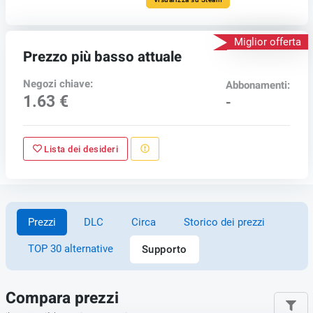
Miglior offerta
Prezzo più basso attuale
Negozi chiave:
Abbonamenti:
1.63 €
-
Lista dei desideri
Prezzi
DLC
Circa
Storico dei prezzi
TOP 30 alternative
Supporto
Compara prezzi