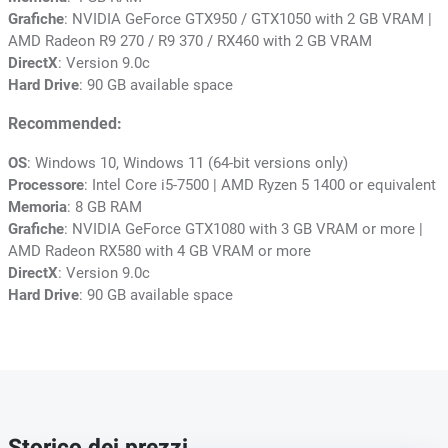
Grafiche
: NVIDIA GeForce GTX950 / GTX1050 with 2 GB VRAM |
AMD Radeon R9 270 / R9 370 / RX460 with 2 GB VRAM
DirectX
: Version 9.0c
Hard Drive
: 90 GB available space
Recommended:
OS
: Windows 10, Windows 11 (64-bit versions only)
Processore
: Intel Core i5-7500 | AMD Ryzen 5 1400 or equivalent
Memoria
: 8 GB RAM
Grafiche
: NVIDIA GeForce GTX1080 with 3 GB VRAM or more |
AMD Radeon RX580 with 4 GB VRAM or more
DirectX
: Version 9.0c
Hard Drive
: 90 GB available space