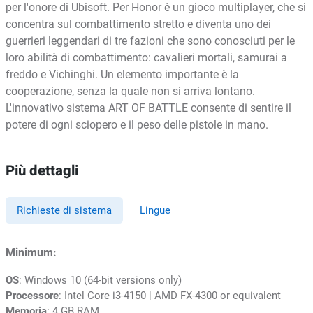
per l'onore di Ubisoft. Per Honor è un gioco multiplayer, che si
concentra sul combattimento stretto e diventa uno dei
guerrieri leggendari di tre fazioni che sono conosciuti per le
loro abilità di combattimento: cavalieri mortali, samurai a
freddo e Vichinghi. Un elemento importante è la
cooperazione, senza la quale non si arriva lontano.
L'innovativo sistema ART OF BATTLE consente di sentire il
potere di ogni sciopero e il peso delle pistole in mano.
Più dettagli
Richieste di sistema
Lingue
Minimum:
OS
: Windows 10 (64-bit versions only)
Processore
: Intel Core i3-4150 | AMD FX-4300 or equivalent
Memoria
: 4 GB RAM