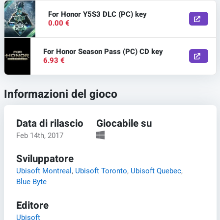
For Honor Y5S3 DLC (PC) key
0.00 €
For Honor Season Pass (PC) CD key
6.93 €
Informazioni del gioco
Data di rilascio
Giocabile su
Feb 14th, 2017
Sviluppatore
Ubisoft Montreal
,
Ubisoft Toronto
,
Ubisoft Quebec
,
Blue Byte
Editore
Ubisoft