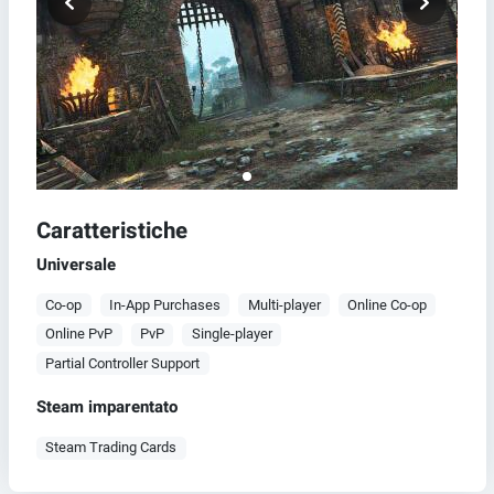
Caratteristiche
Universale
Co-op
In-App Purchases
Multi-player
Online Co-op
Online PvP
PvP
Single-player
Partial Controller Support
Steam imparentato
Steam Trading Cards