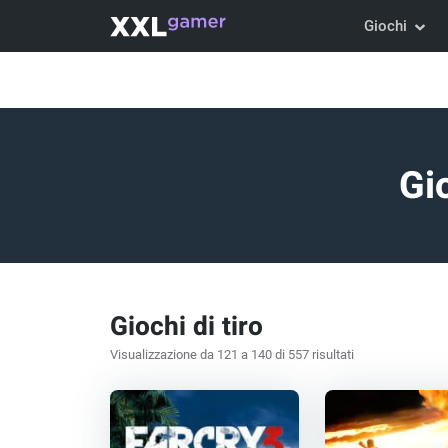
Giochi
Gio
Giochi di tiro
Visualizzazione da 121 a 140 di 557 risultati