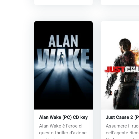
Alan Wake (PC) CD key
Just Cause 2 (
key
Alan Wake è l'eroe di
Assumere il ruo
questo thriller d'azione
dell'agente Rico