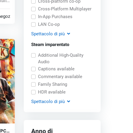
tutto
Cross-platform co-op
Cross-Platform Multiplayer
negozi
In-App Purchases
LAN Co-op
Spettacolo
di più
Steam imparentato
Additional High-Quality
Audio
Captions available
Commentary available
Family Sharing
HDR available
Spettacolo
di più
Anno di
(PC)