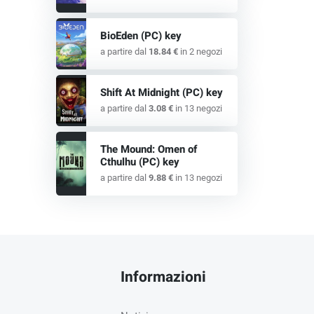
BioEden (PC) key
a partire dal
18.84 €
in 2 negozi
Shift At Midnight (PC) key
a partire dal
3.08 €
in 13 negozi
The Mound: Omen of
Cthulhu (PC) key
a partire dal
9.88 €
in 13 negozi
Informazioni