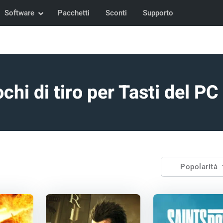
Software
Pacchetti
Sconti
Supporto
chi di tiro per Tasti del P
Popolarità