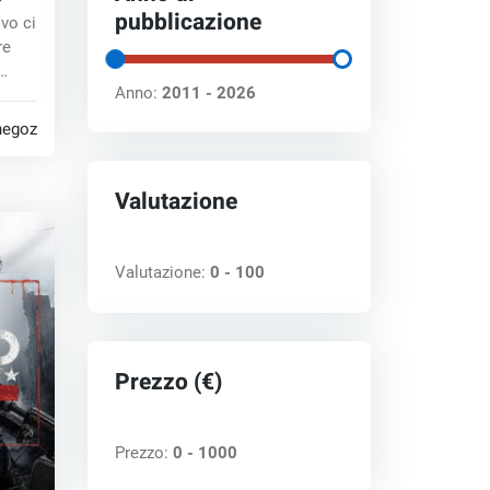
pubblicazione
vo ci
re
Anno:
2011 - 2026
negozi
Valutazione
Valutazione:
0 - 100
Prezzo (€)
Prezzo:
0 - 1000