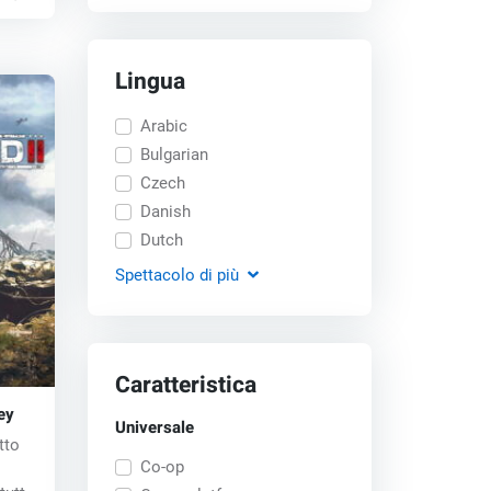
Lingua
Arabic
Bulgarian
Czech
Danish
Dutch
Spettacolo
di più
Caratteristica
ey
Universale
tto
Co-op