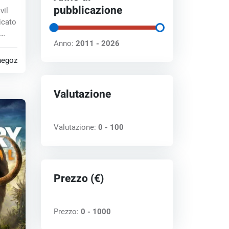
 key
pubblicazione
vil
icato
Anno:
2011 - 2026
negozi
Valutazione
Valutazione:
0 - 100
Prezzo (€)
Prezzo:
0 - 1000