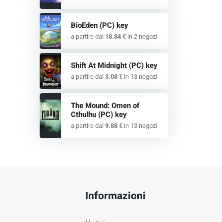
BioEden (PC) key
a partire dal
18.84 €
in 2 negozi
Shift At Midnight (PC) key
a partire dal
3.08 €
in 13 negozi
The Mound: Omen of
Cthulhu (PC) key
a partire dal
9.88 €
in 13 negozi
Informazioni