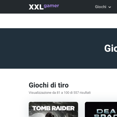
Giochi
Gio
Giochi di tiro
Visualizzazione da 81 a 100 di 557 risultati