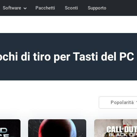
Software
Pacchetti
Sconti
Supporto
chi di tiro per Tasti del P
Popolarità