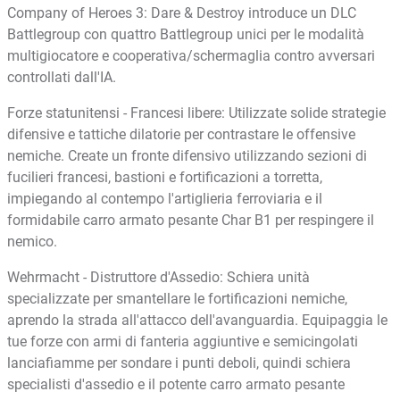
Company of Heroes 3: Dare & Destroy introduce un DLC
Battlegroup con quattro Battlegroup unici per le modalità
multigiocatore e cooperativa/schermaglia contro avversari
controllati dall'IA.
Forze statunitensi - Francesi libere: Utilizzate solide strategie
difensive e tattiche dilatorie per contrastare le offensive
nemiche. Create un fronte difensivo utilizzando sezioni di
fucilieri francesi, bastioni e fortificazioni a torretta,
impiegando al contempo l'artiglieria ferroviaria e il
formidabile carro armato pesante Char B1 per respingere il
nemico.
Wehrmacht - Distruttore d'Assedio: Schiera unità
specializzate per smantellare le fortificazioni nemiche,
aprendo la strada all'attacco dell'avanguardia. Equipaggia le
tue forze con armi di fanteria aggiuntive e semicingolati
lanciafiamme per sondare i punti deboli, quindi schiera
specialisti d'assedio e il potente carro armato pesante