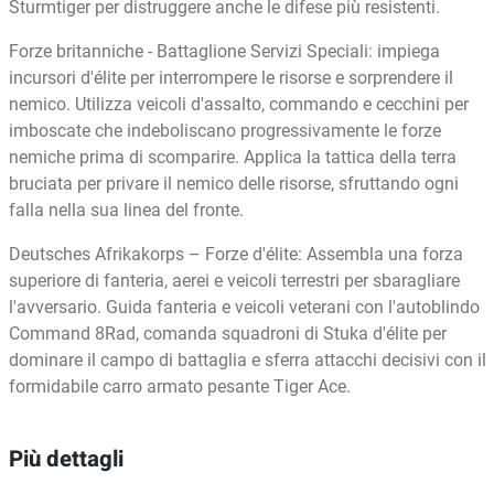
Sturmtiger per distruggere anche le difese più resistenti.
Forze britanniche - Battaglione Servizi Speciali: impiega
incursori d'élite per interrompere le risorse e sorprendere il
nemico. Utilizza veicoli d'assalto, commando e cecchini per
imboscate che indeboliscano progressivamente le forze
nemiche prima di scomparire. Applica la tattica della terra
bruciata per privare il nemico delle risorse, sfruttando ogni
falla nella sua linea del fronte.
Deutsches Afrikakorps – Forze d'élite: Assembla una forza
superiore di fanteria, aerei e veicoli terrestri per sbaragliare
l'avversario. Guida fanteria e veicoli veterani con l'autoblindo
Command 8Rad, comanda squadroni di Stuka d'élite per
dominare il campo di battaglia e sferra attacchi decisivi con il
formidabile carro armato pesante Tiger Ace.
Più dettagli