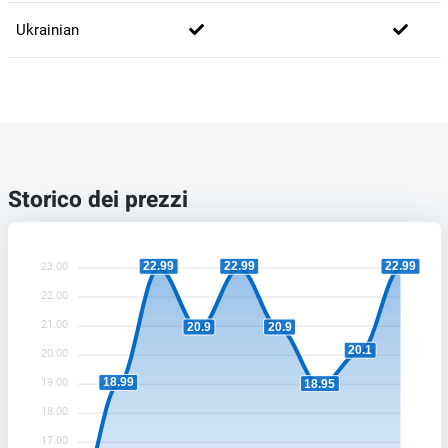
Ukrainian
Storico dei prezzi
22.99
22.99
22.99
23.00
22.00
21.00
20.9
20.9
20.1
20.00
18.99
19.00
18.95
18.00
17.00