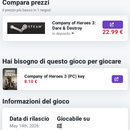
Compara prezzi
il prezzo più basso in 1 negozi
Company of Heroes 3:
Dare & Destroy
22.99 €
in deposito
🏴
Hai bisogno di questo gioco per giocare
Company of Heroes 3 (PC) key
8.10 €
Informazioni del gioco
Data di rilascio
Giocabile su
May 14th, 2026