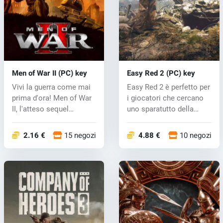
Men of War II (PC) key
Easy Red 2 (PC) key
Vivi la guerra come mai
Easy Red 2 è perfetto per
prima d'ora! Men of War
i giocatori che cercano
II, l'atteso sequel
uno sparatutto della
dell'ac...
Seco...
2.16 €
15 negozi
4.88 €
10 negozi