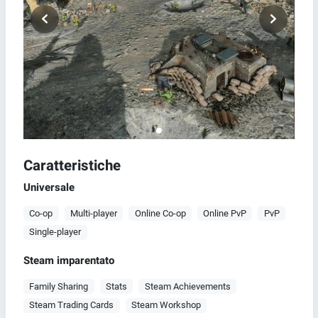
Caratteristiche
Universale
Co-op
Multi-player
Online Co-op
Online PvP
PvP
Single-player
Steam imparentato
Family Sharing
Stats
Steam Achievements
Steam Trading Cards
Steam Workshop