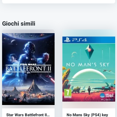
Giochi simili
Star Wars Battlefront II
No Mans Sky (PS4) key