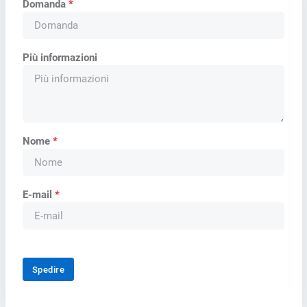
Domanda
*
Più informazioni
Nome
*
E-mail
*
Spedire