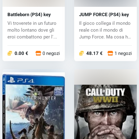
Battleborn (PS4) key
JUMP FORCE (PS4) key
Vi troverete in un futuro
Il gioco collega il mondo
molto lontano dove gli
reale con il mondo di
eroi combattono per l'...
Jump Force. Ma cosa ha
caus...
0.00 €
0 negozi
48.17 €
1 negozi