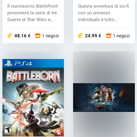
(PS4) key
Il nuovissimo Battlefront
Questa avventura di sci-fi
presenterà la serie di tre
con un universo
Guerre di Star Wars e,...
individuale è tutto
esplorare, s...
48.16 €
1 negozi
24.99 €
1 negozi