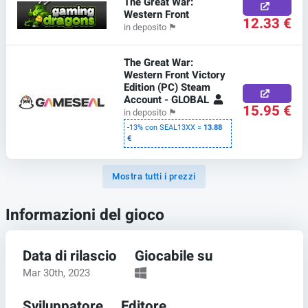
The Great War:
Western Front
12.33 €
in deposito
🏴
The Great War:
Western Front Victory
Edition (PC) Steam
Account - GLOBAL
15.95 €
in deposito
🏴
-13% con SEAL13XX =
13.88
€
Mostra tutti i prezzi
Informazioni del gioco
Data di rilascio
Giocabile su
Mar 30th, 2023
Sviluppatore
Editore