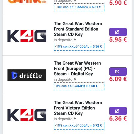
in deposito
🏴
5.90 €
-10% con XXLGAMIVO =
5.31 €
The Great War: Western
Front Standard Edition
Steam CD Key
5.95 €
in deposito
🏴
-10% con XXLG10DEAL =
5.36 €
The Great War Western
Front (Europe) (PC) -
Steam - Digital Key
6.09 €
in deposito
🏴
-8% con XXLGAMER =
5.60 €
The Great War: Western
Front Victory Edition
Steam CD Key
6.36 €
in deposito
🏴
-10% con XXLG10DEAL =
5.72 €