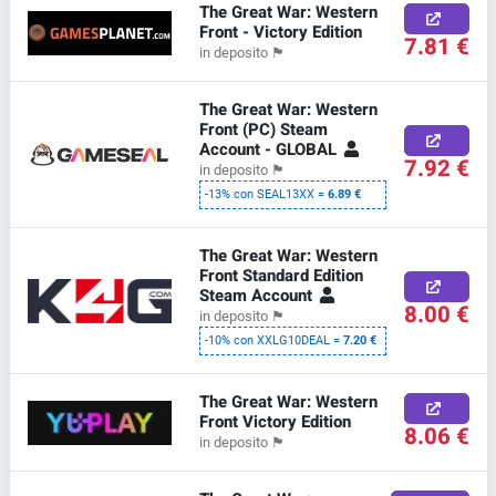
The Great War: Western
Front - Victory Edition
7.81 €
in deposito
🏴
The Great War: Western
Front (PC) Steam
Account - GLOBAL
7.92 €
in deposito
🏴
-13% con SEAL13XX =
6.89 €
The Great War: Western
Front Standard Edition
Steam Account
8.00 €
in deposito
🏴
-10% con XXLG10DEAL =
7.20 €
The Great War: Western
Front Victory Edition
8.06 €
in deposito
🏴