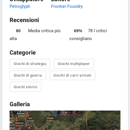
Petroglyph
Frontier Foundry
Recensioni
Media critica più
78 I critici
80
69%
alta
consigliano
Categorie
Giochi di strategia
Giochi multiplayer
Giochi di guerra
Giochi di carri armati
Giochi storici
Galleria