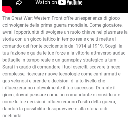
The Great War: Western Front offre un'esperienza di gioco
coinvolgente della prima guerra mondiale. Come giocatore,
avrai l'opportunità di svolgere un ruolo chiave nel plasmare la
storia con un gioco tattico in tempo reale che ti mette al
comando del fronte occidentale dal 1914 al 1919. Scegli la
tua fazione e guida le tue forze alla vittoria attraverso audaci
battaglie in tempo reale e un gameplay strategico a turni.
Sarai in grado di comandare i tuoi eserciti, scavare trincee
complesse, ricercare nuove tecnologie come carri armati e
gas velenosi e prendere decisioni di alto livello che
influenzeranno notevolmente il tuo successo. Durante il
gioco, dovrai pensare come un comandante e considerare
come le tue decisioni influenzeranno l'esito della guerra,
dandoti la possibilità di sopravvivere alla storia o di
ridefinirla.