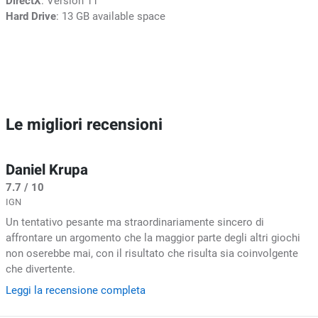
DirectX
: Version 11
Hard Drive
: 13 GB available space
Le migliori recensioni
Daniel Krupa
7.7 / 10
IGN
Un tentativo pesante ma straordinariamente sincero di
affrontare un argomento che la maggior parte degli altri giochi
non oserebbe mai, con il risultato che risulta sia coinvolgente
che divertente.
Leggi la recensione completa