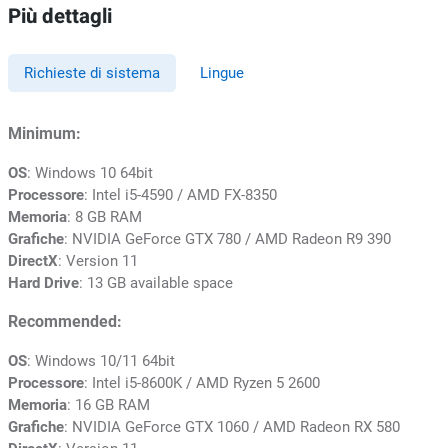
Più dettagli
Richieste di sistema
Lingue
Minimum:
OS
: Windows 10 64bit
Processore
: Intel i5-4590 / AMD FX-8350
Memoria
: 8 GB RAM
Grafiche
: NVIDIA GeForce GTX 780 / AMD Radeon R9 390
DirectX
: Version 11
Hard Drive
: 13 GB available space
Recommended:
OS
: Windows 10/11 64bit
Processore
: Intel i5-8600K / AMD Ryzen 5 2600
Memoria
: 16 GB RAM
Grafiche
: NVIDIA GeForce GTX 1060 / AMD Radeon RX 580