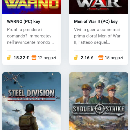
WARNO (PC) key
Men of War II (PC) key
Pronti a prendere il
Vivi la guerra come mai
comando? Immergetevi
prima d'ora! Men of War
nell'avvincente mondo di
II, l'atteso sequel
WARNO, u...
dell'ac...
15.32 €
12 negozi
2.16 €
15 negozi