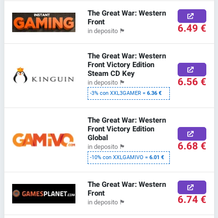
The Great War: Western
Front
6.49 €
in deposito
🏴
The Great War: Western
Front Victory Edition
Steam CD Key
6.56 €
in deposito
🏴
-3% con XXL3GAMER =
6.36 €
The Great War: Western
Front Victory Edition
Global
6.68 €
in deposito
🏴
-10% con XXLGAMIVO =
6.01 €
The Great War: Western
Front
6.74 €
in deposito
🏴