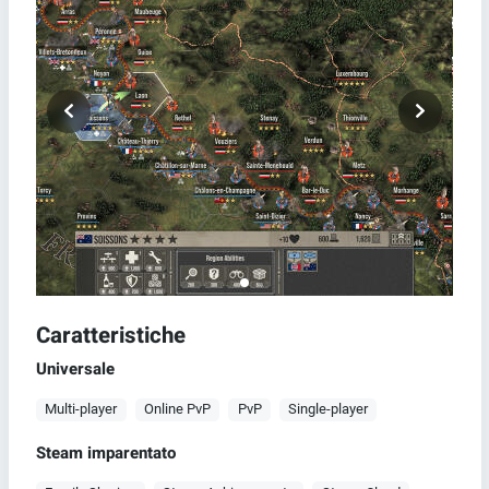
Caratteristiche
Universale
Multi-player
Online PvP
PvP
Single-player
Steam imparentato