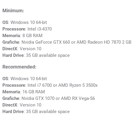
Minimum:
OS
: Windows 10 64-bit
Processore
: Intel i3-4370
Memoria
: 8 GB RAM
Grafiche
: Nvidia GeForce GTX 660 or AMD Radeon HD 7870 2 GB
DirectX
: Version 10
Hard Drive
: 35 GB available space
Recommended:
OS
: Windows 10 64-bit
Processore
: Intel i7 6700 or AMD Ryzen 5 3500x
Memoria
: 16 GB RAM
Grafiche
: Nvidia GTX 1070 or AMD RX Vega-56
DirectX
: Version 10
Hard Drive
: 35 GB available space