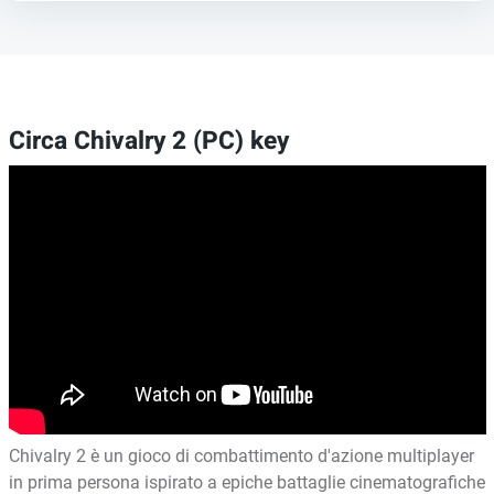
Circa Chivalry 2 (PC) key
Chivalry 2 è un gioco di combattimento d'azione multiplayer
in prima persona ispirato a epiche battaglie cinematografiche