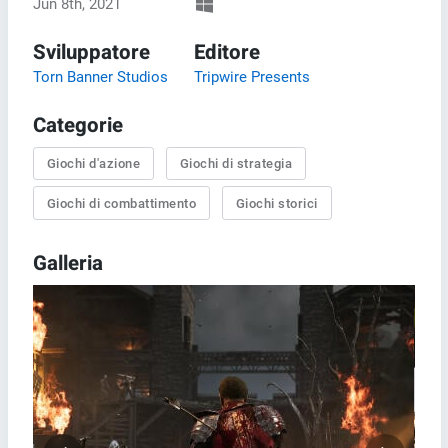
Jun 8th, 2021
Sviluppatore
Editore
Torn Banner Studios
Tripwire Presents
Categorie
Giochi d'azione
Giochi di strategia
Giochi di combattimento
Giochi storici
Galleria