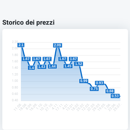
Storico dei prezzi
2.20
2.1
2.09
2.00
1.80
1.67
1.67
1.67
1.67
1.67
1.60
1.52
1.45
1.44
1.43
1.4
1.40
1.20
1.00
0.99
0.93
0.80
0.75
0.68
0.60
0.53
0.40
18.08.
8.09.
16.09.
1.10.
10.10.
27.10.
4.11.
17.11.
4.01.
13.01.
18.02.
25.02.
12.03.
22.03.
29.03.
19.05.
1.06.
23.06.
11.08.
25.07.