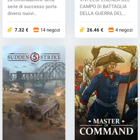
key
serie di successo porta
CAMPO DI BATTAGLIA
diversi nuovi
DELLA GUERRA DEL
miglioramenti....
VIETNAM Immergiti...
7.32 €
14 negozi
26.46 €
4 negozi