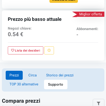
Miglior offerta
Prezzo più basso attuale
Negozi chiave:
Abbonamenti:
0.54 €
-
Lista dei desideri
Prezzi
Circa
Storico dei prezzi
TOP 30 alternative
Supporto
Compara prezzi