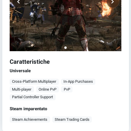
Caratteristiche
Universale
Cross-Platform Multiplayer
In-App Purchases
Multi-player
Online PvP
PvP
Partial Controller Support
Steam imparentato
Steam Achievements
Steam Trading Cards