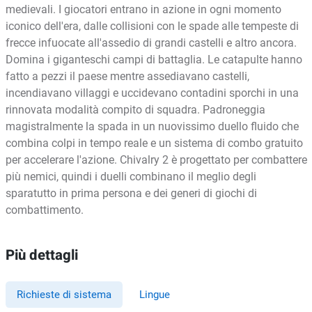
medievali. I giocatori entrano in azione in ogni momento
iconico dell'era, dalle collisioni con le spade alle tempeste di
frecce infuocate all'assedio di grandi castelli e altro ancora.
Domina i giganteschi campi di battaglia. Le catapulte hanno
fatto a pezzi il paese mentre assediavano castelli,
incendiavano villaggi e uccidevano contadini sporchi in una
rinnovata modalità compito di squadra. Padroneggia
magistralmente la spada in un nuovissimo duello fluido che
combina colpi in tempo reale e un sistema di combo gratuito
per accelerare l'azione. Chivalry 2 è progettato per combattere
più nemici, quindi i duelli combinano il meglio degli
sparatutto in prima persona e dei generi di giochi di
combattimento.
Più dettagli
Richieste di sistema
Lingue