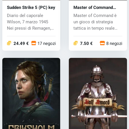
Sudden Strike 5 (PC) key
Master of Command
(PC) key
Diario del caporale
Master of Command è
Wilson, 7 marzo 1945
un gioco di strategia
Nei pressi di Remagen,
tattica in tempo reale
Germania Ab...
ambientato...
24.49 €
17 negozi
7.50 €
8 negozi